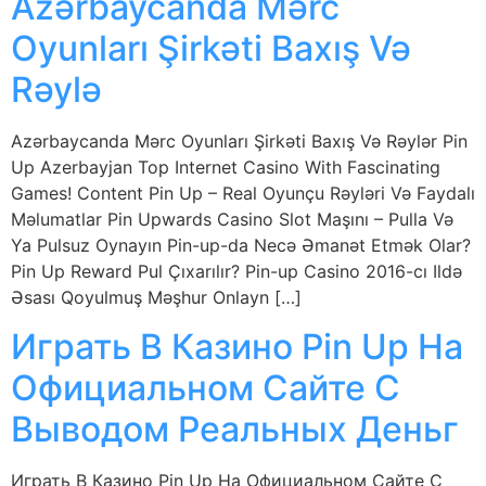
Azərbaycanda Mərc
Oyunları Şirkəti Baxış Və
Rəylə
Azərbaycanda Mərc Oyunları Şirkəti Baxış Və Rəylər Pin
Up Azerbayjan Top Internet Casino With Fascinating
Games! Content Pin Up – Real Oyunçu Rəyləri Və Faydalı
Məlumatlar Pin Upwards Casino Slot Maşını – Pulla Və
Ya Pulsuz Oynayın Pin-up-da Necə Əmanət Etmək Olar?
Pin Up Reward Pul Çıxarılır? Pin-up Casino 2016-cı Ildə
Əsası Qoyulmuş Məşhur Onlayn […]
Играть В Казино Pin Up На
Официальном Сайте С
Выводом Реальных Деньг
Играть В Казино Pin Up На Официальном Сайте С