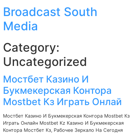
Broadcast South
Media
Category:
Uncategorized
Мостбет Казино И
Букмекерская Контора
Mostbet Кз Играть Онлай
Мостбет Казино И Букмекерская Контора Mostbet Кз
Играть Онлайн Mostbet Kz Казино И Букмекерская
Контора Мостбет Кз, Рабочее Зеркало На Сегодня