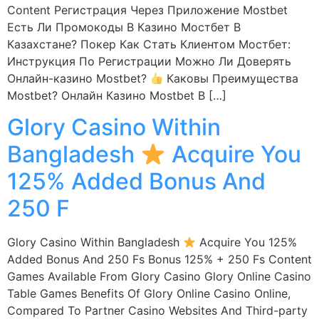
Content Регистрация Через Приложение Mostbet
Есть Ли Промокоды В Казино Мостбет В
Казахстане? Покер Как Стать Клиентом Мостбет:
Инструкция По Регистрации Можно Ли Доверять
Онлайн-казино Mostbet?
Каковы Преимущества
Mostbet? Онлайн Казино Mostbet В […]
Glory Casino Within
Bangladesh
Acquire You
125% Added Bonus And
250 F
Glory Casino Within Bangladesh
Acquire You 125%
Added Bonus And 250 Fs Bonus 125% + 250 Fs Content
Games Available From Glory Casino Glory Online Casino
Table Games Benefits Of Glory Online Casino Online,
Compared To Partner Casino Websites And Third-party