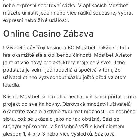
nebo expresní sportovní sázky. V aplikacích Mostbet
můžete umístit jeden nebo více řádků současně, vybrat
expresní nebo živé události.
Online Casino Zábava
Uživatelé důvěřují kasinu a BC Mostbet, takže se tato
hra okamžitě stala oblíbenou činností. Mostbet Aviator
je relativně nový projekt, který hraje celý svět. Jeho
podstata je velmi jednoduchá a spočívá v tom, že
uživatel stihne vyzvednout sázku ještě před vzletem
letadla.
Kasino Mostbet si nemohlo nechat ujít šanci přidat tento
projekt do své knihovny. Obrovské množství uživatelů
okamžitě začalo aktivně zkoumat možnosti jedinečného
slotu, což se ukázalo jako ne tak obtížné. Sází se
stejným způsobem, v 5násobné výši s koeficientem
alespoň 1, 4 pro 3 nebo více výsledků. Sázková