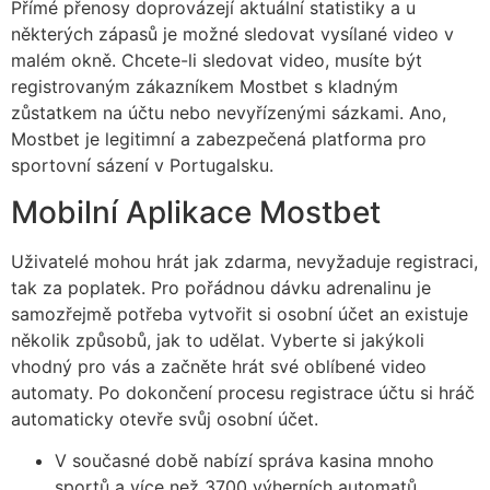
Přímé přenosy doprovázejí aktuální statistiky a u
některých zápasů je možné sledovat vysílané video v
malém okně. Chcete-li sledovat video, musíte být
registrovaným zákazníkem Mostbet s kladným
zůstatkem na účtu nebo nevyřízenými sázkami. Ano,
Mostbet je legitimní a zabezpečená platforma pro
sportovní sázení v Portugalsku.
Mobilní Aplikace Mostbet
Uživatelé mohou hrát jak zdarma, nevyžaduje registraci,
tak za poplatek. Pro pořádnou dávku adrenalinu je
samozřejmě potřeba vytvořit si osobní účet an existuje
několik způsobů, jak to udělat. Vyberte si jakýkoli
vhodný pro vás a začněte hrát své oblíbené video
automaty. Po dokončení procesu registrace účtu si hráč
automaticky otevře svůj osobní účet.
V současné době nabízí správa kasina mnoho
sportů a více než 3700 výherních automatů