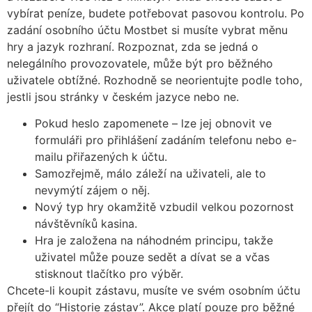
vybírat peníze, budete potřebovat pasovou kontrolu. Po
zadání osobního účtu Mostbet si musíte vybrat měnu
hry a jazyk rozhraní. Rozpoznat, zda se jedná o
nelegálního provozovatele, může být pro běžného
uživatele obtížné. Rozhodně se neorientujte podle toho,
jestli jsou stránky v českém jazyce nebo ne.
Pokud heslo zapomenete – lze jej obnovit ve
formuláři pro přihlášení zadáním telefonu nebo e-
mailu přiřazených k účtu.
Samozřejmě, málo záleží na uživateli, ale to
nevymýtí zájem o něj.
Nový typ hry okamžitě vzbudil velkou pozornost
návštěvníků kasina.
Hra je založena na náhodném principu, takže
uživatel může pouze sedět a dívat se a včas
stisknout tlačítko pro výběr.
Chcete-li koupit zástavu, musíte ve svém osobním účtu
přejít do “Historie zástav”. Akce platí pouze pro běžné