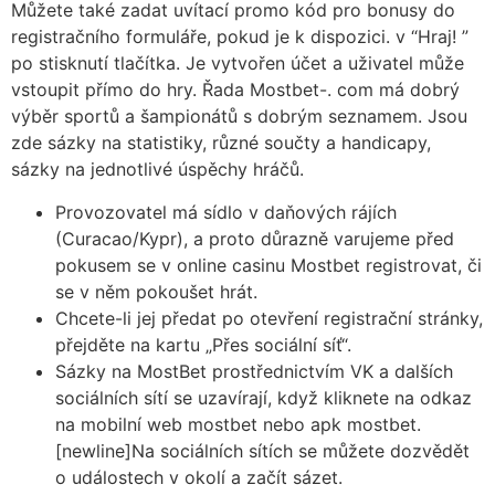
Můžete také zadat uvítací promo kód pro bonusy do
registračního formuláře, pokud je k dispozici. v “Hraj! ”
po stisknutí tlačítka. Je vytvořen účet a uživatel může
vstoupit přímo do hry. Řada Mostbet-. com má dobrý
výběr sportů a šampionátů s dobrým seznamem. Jsou
zde sázky na statistiky, různé součty a handicapy,
sázky na jednotlivé úspěchy hráčů.
Provozovatel má sídlo v daňových rájích
(Curacao/Kypr), a proto důrazně varujeme před
pokusem se v online casinu Mostbet registrovat, či
se v něm pokoušet hrát.
Chcete-li jej předat po otevření registrační stránky,
přejděte na kartu „Přes sociální síť“.
Sázky na MostBet prostřednictvím VK a dalších
sociálních sítí se uzavírají, když kliknete na odkaz
na mobilní web mostbet nebo apk mostbet.
[newline]Na sociálních sítích se můžete dozvědět
o událostech v okolí a začít sázet.