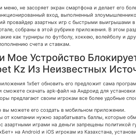
и меню, не засоряет экран смартфона и делает его бол
анкционированный вход, выполненный злоумышленнико
ский провайдер азартных игр с быстрыми выигрышами в
ртале, собраны в этой рубрике приложения. В этом ра
акие как турниры по футболу, хоккею, волейболу и дру
пополнению счета и ставкам.
ли Мое Устройство Блокируе
et Kz Из Неизвестных Исто
риложения 1хбет обновить его предложит сама програм
z и сможете скачать apk-файл на Андроид для установки
оры предлагают своим игрокам все более удобные спос
то вы можете его создать в мобильном приложении.
 от компании нужно зарабатывать баллы, которые обм
с азартными играми на деньги запрещены политикой гуг
хБет» на Android и iOS игрокам из Казахстана, установ