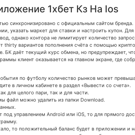
иложение 1хбет Кз На Ios
тью синхронизировано с официальным сайтом бренда.
нии, указать маркет для ставки и настроить купон. Дл
вод, однако контора не лимитирует количество запрос
т thirty вариантов пополнения счёта с помощью криптов
гие. БК даёт текущий курс обмена, но предупреждает, 
граммы клиент оказывается на главном экране, где со
события по футболу количество рынков может превыша
дите в личном кабинете в раздел «Вывести со счета».
к для целого пари, так и для части.
ы файл можно удалить из папки Download.
анных.
т под управлением Android или iOS, то для прямого до
грамму.
кало, то положительный баланс будет в приложении и 