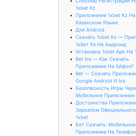
Способы Регистрации Н
1xbet Kz
Приложение 1xbet Kz На
Казахском Языке
Для Android
Скачать 1xbet Kz — При
1хбет Кз На Андроид
Установка 1xbet Apk На
Bet Іos — Как Скачать
Приложение На Айфон?
Bet — Скачать Приложе
Google Android И Іos
Безопасность Игры Чер
Мобильное Приложение 
Достоинства Приложен
Зеркалом Официального
1xbet
Бет Скачать: Мобильное
Приложение На Телефон