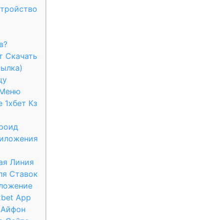
стройство
в?
т Скачать
сылка)
цу
 Меню
 1хбет Кз
дроид
риложения
ая Линия
ля Ставок
иложение
xbet App
 Айфон