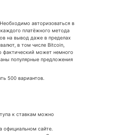
 Необходимо авторизоваться в
я каждого платёжного метода
ов на вывод даже в пределах
алют, в том числе Bitcoin,
что фактический может немного
браны популярные предложения
ть 500 вариантов.
ступа к ставкам можно
на официальном сайте.