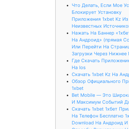
Что Делать, Если Мое У
Блокирует Установку
Приложения 1xbet Kz Из
Неизвестных Источнико
Нажать На Баннер «1хбе
На Андроид» (прямая С
Или Перейти На Страни
Загрузки Через Нижнее
Где Скачать Приложение
На Ios
Скачать 1xbet Kz На Ан
Обзор Официального П
1xbet
Bet Mobile — Это Широк
И Максимум Событий Д
Скачать 1xbet 1хбет Пр
На Телефон Бесплатно 1
Download На Андроид И