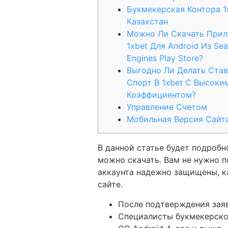
Букмекерская Контора 1
Казахстан
Можно Ли Скачать При
1xbet Для Android Из Sea
Engines Play Store?
Выгодно Ли Делать Став
Спорт В 1xbet С Высоки
Коэффициентом?
Управление Счетом
Мобильная Версия Сайта
В данной статье будет подробн
можно скачать. Вам не нужно п
аккаунта надежно защищены, ка
сайте.
После подтверждения заяв
Специалисты букмекерско