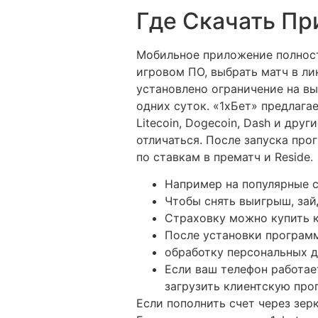
Где Скачать Пр
Мобильное приложение полнос
игровом ПО, выбрать матч в ли
установлено ограничение на вы
одних суток. «1хБет» предлагае
Litecoin, Dogecoin, Dash и дру
отличаться. После запуска про
по ставкам в прематч и Reside.
Например на популярные 
Чтобы снять выигрыш, зай
Страховку можно купить ка
После установки программ
обработку персональных д
Если ваш телефон работае
загрузить клиентскую про
Если пополнить счет через зер