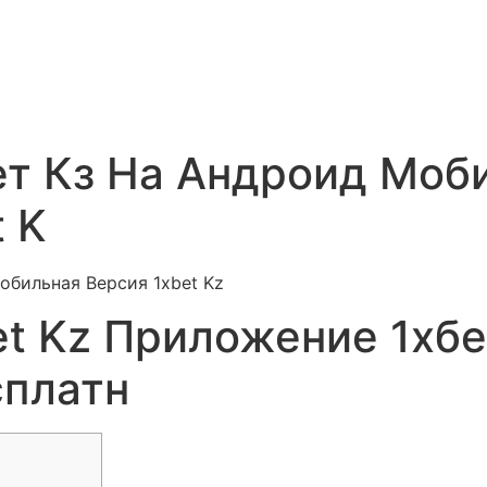
ет Кз На Андроид Моб
t K
обильная Версия 1xbet Kz
et Kz Приложение 1хбе
сплатн