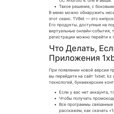
ОС Android 4. one и выше.
Такое решение, с боковым
В меню можно обнаружить нес
этот сеанс. TVBet — это кипр
Его продукты, доступные на по
виртуальные онлайн-события, т
регистрации можно перейти к 
Что Делать, Ес
Приложения 1xb
При появлении новой версии п
вы перейдете на сайт 1xbet. k
технологий, букмекерские конт
Если у вас нет аккаунта, 
Чтобы получать промокоды
Все программы связанные 
расскажем, как скачать «1