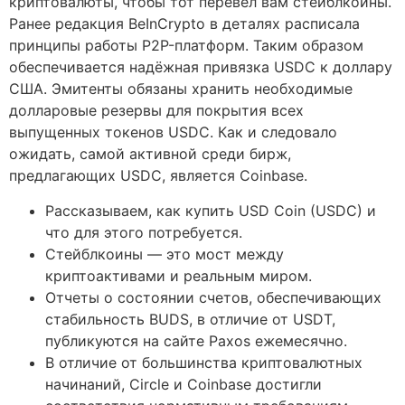
криптовалюты, чтобы тот перевел вам стейблкоины.
Ранее редакция BeInCrypto в деталях расписала
принципы работы P2P-платформ. Таким образом
обеспечивается надёжная привязка USDC к доллару
США. Эмитенты обязаны хранить необходимые
долларовые резервы для покрытия всех
выпущенных токенов USDC. Как и следовало
ожидать, самой активной среди бирж,
предлагающих USDC, является Coinbase.
Рассказываем, как купить USD Coin (USDC) и
что для этого потребуется.
Стейблкоины — это мост между
криптоактивами и реальным миром.
Отчеты о состоянии счетов, обеспечивающих
стабильность BUDS, в отличие от USDT,
публикуются на сайте Paxos ежемесячно.
В отличие от большинства криптовалютных
начинаний, Circle и Coinbase достигли