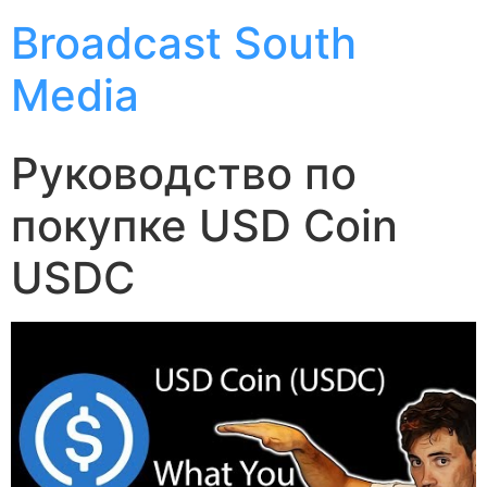
Broadcast South
Media
Руководство по
покупке USD Coin
USDC