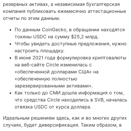
резервных активах, а независимая бухгалтерская
компания публиковать ежемесячно аттестационные
отчеты по этим данным.
По данным CoinGecko, в обращении находятся
токены USDC на сумму $25,2 млрд.
Чтобы увидеть доступные предложения, нужно
настроить площадку.
В июне 2021 года формулировка криптовалюты
на веб-сайте Circle изменилась с
«обеспеченной долларами США» на
«обеспеченную полностью
зарезервированными активами».
Как только до СМИ дошла информация о том,
что средства Circle находились в SVB, началась
отвязка USDC от курса доллара.
Идеальным решением здесь, как и во многих других
случаях, будет диверсификация. Таким образом, в