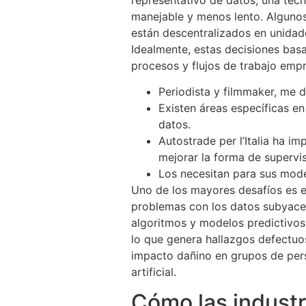
manejable y menos lento. Algunos
están descentralizados en unidad
Idealmente, estas decisiones bas
procesos y flujos de trabajo empr
Periodista y filmmaker, me d
Existen áreas específicas e
datos.
Autostrade per l’Italia ha i
mejorar la forma de supervi
Los necesitan para sus mode
Uno de los mayores desafíos es el
problemas con los datos subyacen
algoritmos y modelos predictivos.
lo que genera hallazgos defectuo
impacto dañino en grupos de perso
artificial.
Cómo las industr