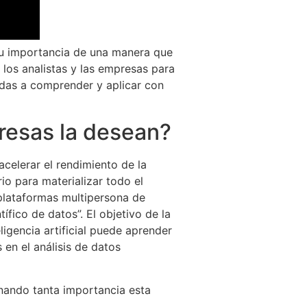
su importancia de una manera que
a los analistas y las empresas para
sadas a comprender y aplicar con
resas la desean?
celerar el rendimiento de la
io para materializar todo el
 plataformas multipersona de
fico de datos”. El objetivo de la
eligencia artificial puede aprender
 en el análisis de datos
anando tanta importancia esta