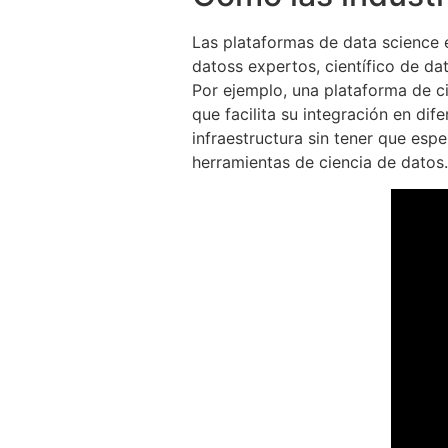
Las plataformas de data science e
datoss expertos, científico de da
Por ejemplo, una plataforma de ci
que facilita su integración en di
infraestructura sin tener que esp
herramientas de ciencia de datos.