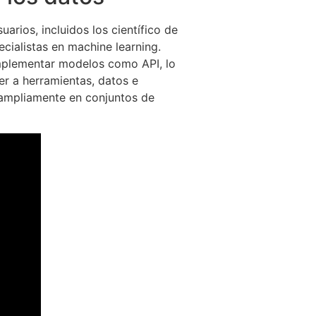
rios, incluidos los científico de
cialistas en machine learning.
 implementar modelos como API, lo
er a herramientas, datos e
n ampliamente en conjuntos de