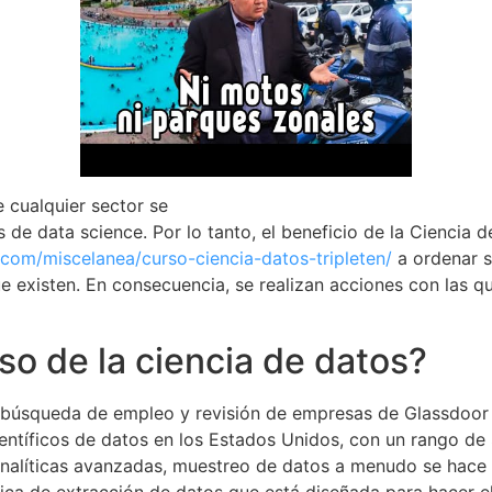
 cualquier sector se
s de data science. Por lo tanto, el beneficio de la Ciencia
.com/miscelanea/curso-ciencia-datos-tripleten/
a ordenar s
e existen. En consecuencia, se realizan acciones con las q
so de la ciencia de datos?
e búsqueda de empleo y revisión de empresas de Glassdoor
entíficos de datos en los Estados Unidos, con un rango d
 analíticas avanzadas, muestreo de datos a menudo se hace 
nica de extracción de datos que está diseñada para hacer e