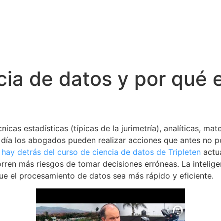
ia de datos y por qué e
nicas estadísticas (típicas de la jurimetría), analíticas, m
n día los abogados pueden realizar acciones que antes no po
 hay detrás del curso de ciencia de datos de Tripleten
actu
ren más riesgos de tomar decisiones erróneas. La inteligenc
ue el procesamiento de datos sea más rápido y eficiente.