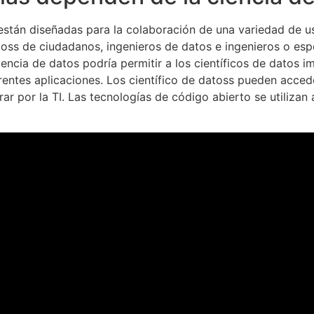
stán diseñadas para la colaboración de una variedad de usua
toss de ciudadanos, ingenieros de datos e ingenieros o espe
encia de datos podría permitir a los científicos de datos
ferentes aplicaciones. Los científico de datoss pueden acced
erar por la TI. Las tecnologías de código abierto se utiliza