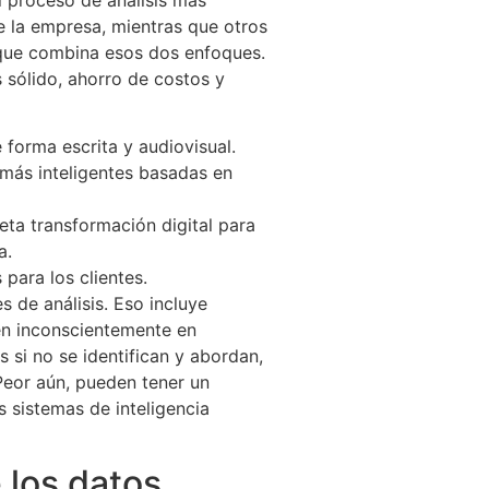
e la empresa, mientras que otros
a que combina esos dos enfoques.
 sólido, ahorro de costos y
 forma escrita y audiovisual.
 más inteligentes basadas en
eta transformación digital para
a.
para los clientes.
s de análisis. Eso incluye
yen inconscientemente en
 si no se identifican y abordan,
eor aún, pueden tener un
 sistemas de inteligencia
 los datos