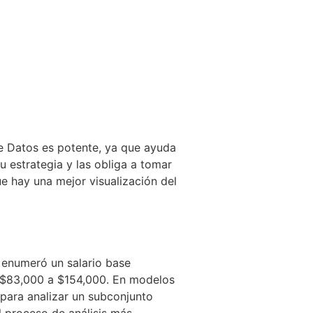
 de Datos es potente, ya que ayuda
u estrategia y las obliga a tomar
ue hay una mejor visualización del
 enumeró un salario base
e $83,000 a $154,000. En modelos
para analizar un subconjunto
l proceso de análisis más