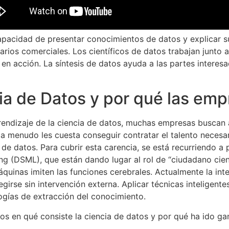
capacidad de presentar conocimientos de datos y explicar 
arios comerciales. Los científicos de datos trabajan junto 
 en acción. La síntesis de datos ayuda a las partes intere
ia de Datos y por qué las emp
endizaje de la ciencia de datos, muchas empresas buscan a
 a menudo les cuesta conseguir contratar el talento necesar
 de datos. Para cubrir esta carencia, se está recurriendo a
ng (DSML), que están dando lugar al rol de “ciudadano cientí
 máquinas imiten las funciones cerebrales. Actualmente la int
girse sin intervención externa. Aplicar técnicas inteligentes
ogías de extracción del conocimiento.
mos en qué consiste la ciencia de datos y por qué ha ido g