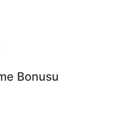
ç
eme Bonusu