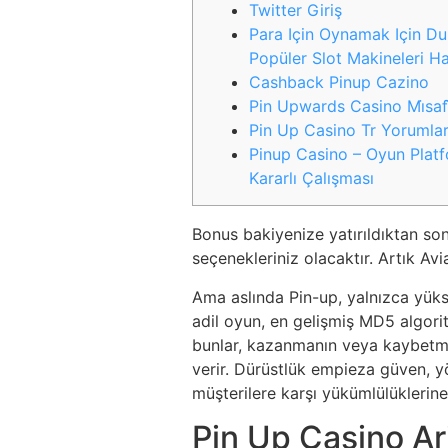
Twitter Giriş
Para Için Oynamak Için Du
Popüler Slot Makineleri Ha
Cashback Pinup Cazino
Pin Upwards Casino Mi̇safi̇r G
Pin Up Casino Tr Yorumlar
Pinup Casino – Oyun Plat
Kararlı Çalışması
Bonus bakiyenize yatırıldıktan sonra
seçenekleriniz olacaktır. Artık Av
Ama aslında Pin-up, yalnızca yükse
adil oyun, en gelişmiş MD5 algoritm
bunlar, kazanmanın veya kaybetme
verir. Dürüstlük empieza güven, yö
müşterilere karşı yükümlülüklerine
Pin Up Casino A