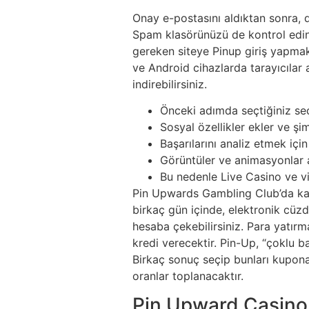
Onay e-postasını aldıktan sonra, 
Spam klasörünüzü de kontrol edin
gereken siteye Pinup giriş yapmak
ve Android cihazlarda tarayıcılar a
indirebilirsiniz.
Önceki adımda seçtiğiniz seç
Sosyal özellikler ekler ve şi
Başarılarını analiz etmek içi
Görüntüler ve animasyonlar a
Bu nedenle Live Casino ve vi
Pin Upwards Gambling Club’da kaza
birkaç gün içinde, elektronik cüzda
hesaba çekebilirsiniz. Para yatırm
kredi verecektir. Pin-Up, “çoklu b
Birkaç sonuç seçip bunları kupona 
oranlar toplanacaktır.
Pin Upward Casino T