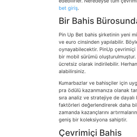
edebilirler. Neredeyse tüm çevrim
bet giriş
.
Bir Bahis Bürosund
Pin Up Bet bahis şirketinin yeni mis
ve euro cinsinden yapılabilir. Böy
oynayabilecektir. PinUp çevrimiçi s
bir mobil sürümü oluşturulmuştur
ücretsiz olarak indirilebilir. Herh
alabilirsiniz.
Kumarbazlar ve bahisçiler için uy
pra ödülü kazanmanıza olanak tanı
sıra analiz ve stratejiye de dayalı
faktörleri değerlendirerek daha bil
zamanda kazançlarını artırmalarını
geniş bir koleksiyona sahiptir.
Çevrimiçi Bahis