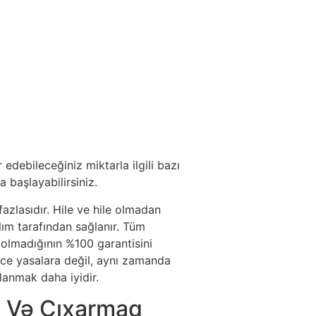
 edebileceğiniz miktarla ilgili bazı
 başlayabilirsiniz.
azlasıdır. Hile ve hile olmadan
ılım tarafından sağlanır. Tüm
olmadığının %100 garantisini
dece yasalara değil, aynı zamanda
lanmak daha iyidir.
k Və Çıxarmaq