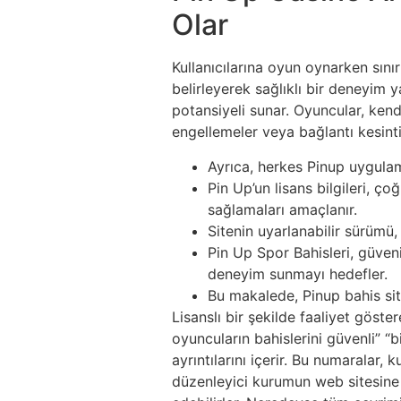
Olar
Kullanıcılarına oyun oynarken sınırl
belirleyerek sağlıklı bir deneyim 
potansiyeli sunar. Oyuncular, kendi
engellemeler veya bağlantı kesintil
Ayrıca, herkes Pinup uygulamas
Pin Up’un lisans bilgileri, 
sağlamaları amaçlanır.
Sitenin uyarlanabilir sürümü, 
Pin Up Spor Bahisleri, güveni
deneyim sunmayı hedefler.
Bu makalede, Pinup bahis site
Lisanslı bir şekilde faaliyet göste
oyuncuların bahislerini güvenli” “bi
ayrıntılarını içerir. Bu numaralar, k
düzenleyici kurumun web sitesine g