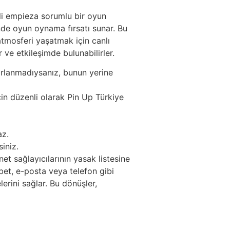
li empieza sorumlu bir oyun
nde oyun oynama fırsatı sunar. Bu
atmosferi yaşatmak için canlı
ve etkileşimde bulunabilirler.
rarlanmadıysanız, bunun yerine
çin düzenli olarak Pin Up Türkiye
az.
iniz.
t sağlayıcılarının yasak listesine
hbet, e-posta veya telefon gibi
lerini sağlar. Bu dönüşler,