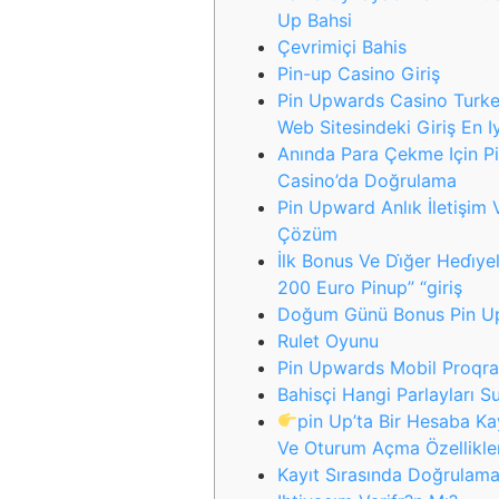
Up Bahsi
Çevrimiçi Bahis
Pin-up Casino Giriş
Pin Upwards Casino Turke
Web Sitesindeki Giriş En Iy
Anında Para Çekme Için Pi
Casino’da Doğrulama
Pin Upward Anlık İletişim 
Çözüm
İlk Bonus Ve Di̇ğer Hedi̇yele
200 Euro Pinup” “giriş
Doğum Günü Bonus Pin Up
Rulet Oyunu
Pin Upwards Mobil Proqra
Bahisçi Hangi Parlayları S
pin Up’ta Bir Hesaba K
Ve Oturum Açma Özellikle
Kayıt Sırasında Doğrulam