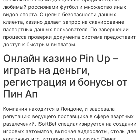
любимый россиянами футбол и множество иных
видов спорта. С целью безопасности данных
клиента, казино делает запрос на сканирование
паспортных данных пользователя. По завершении
процесса проверки документа система предоставит
доступ к быстрым выплатам.
Онлайн казино Pin Up –
играть на деньги,
регистрация и бонусы от
Пин Ап
Компания находится в Лондоне, и завоевала
репутацию ведущего поставщика в сфере азартных
развлечений. ISoftBet специализируется на создании
игровых автоматов, включая видеослоты, столы для
карточных игр, которые есть в казино Пинап.