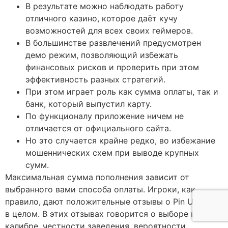
В результате можно наблюдать работу
отличного казино, которое даёт кучу
возможностей для всех своих геймеров.
В большинстве развлечений предусмотрен
демо режим, позволяющий избежать
финансовых рисков и проверить при этом
эффективность разных стратегий.
При этом играет роль как сумма оплаты, так и
банк, который выпустил карту.
По функционалу приложение ничем не
отличается от официального сайта.
Но это случается крайне редко, во избежание
мошеннических схем при выводе крупных
сумм.
Максимальная сумма пополнения зависит от
выбранного вами способа оплаты. Игроки, как
правило, дают положительные отзывы о Pin Up Club
в целом. В этих отзывах говорится о выборе игр, их
калибре, честности заведения, вероятности