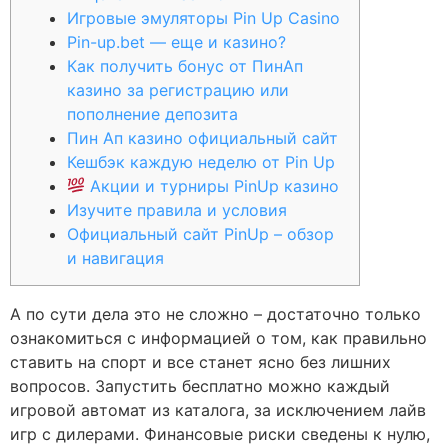
Игровые эмуляторы Pin Up Casino
Pin-up.bet — еще и казино?
Как получить бонус от ПинАп
казино за регистрацию или
пополнение депозита
Пин Ап казино официальный сайт
Кешбэк каждую неделю от Pin Up
Акции и турниры PinUp казино
Изучите правила и условия
Официальный сайт PinUp – обзор
и навигация
А по сути дела это не сложно – достаточно только
ознакомиться с информацией о том, как правильно
ставить на спорт и все станет ясно без лишних
вопросов. Запустить бесплатно можно каждый
игровой автомат из каталога, за исключением лайв
игр с дилерами. Финансовые риски сведены к нулю,