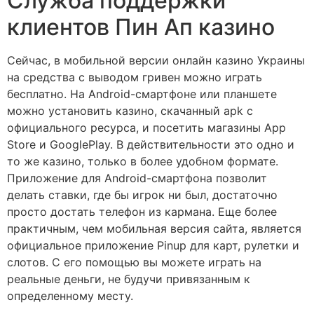
Служба поддержки
клиентов Пин Ап казино
Сейчас, в мобильной версии онлайн казино Украины
на средства с выводом гривен можно играть
бесплатно. На Android-смартфоне или планшете
можно установить казино, скачанный apk с
официального ресурса, и посетить магазины App
Store и GooglePlay. В действительности это одно и
то же казино, только в более удобном формате.
Приложение для Android-смартфона позволит
делать ставки, где бы игрок ни был, достаточно
просто достать телефон из кармана. Еще более
практичным, чем мобильная версия сайта, является
официальное приложение Pinup для карт, рулетки и
слотов. С его помощью вы можете играть на
реальные деньги, не будучи привязанным к
определенному месту.