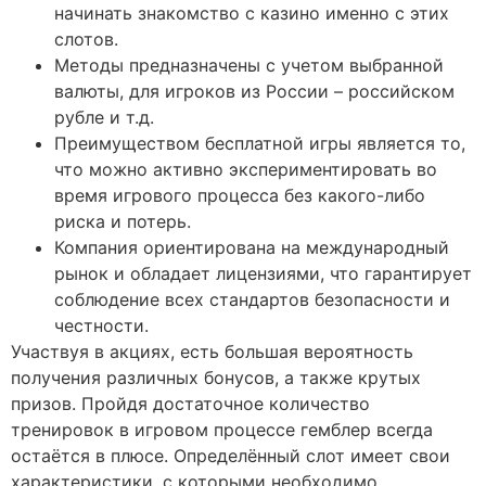
начинать знакомство с казино именно с этих
слотов.
Методы предназначены с учетом выбранной
валюты, для игроков из России – российском
рубле и т.д.
Преимуществом бесплатной игры является то,
что можно активно экспериментировать во
время игрового процесса без какого-либо
риска и потерь.
Компания ориентирована на международный
рынок и обладает лицензиями, что гарантирует
соблюдение всех стандартов безопасности и
честности.
Участвуя в акциях, есть большая вероятность
получения различных бонусов, а также крутых
призов. Пройдя достаточное количество
тренировок в игровом процессе гемблер всегда
остаётся в плюсе. Определённый слот имеет свои
характеристики, с которыми необходимо