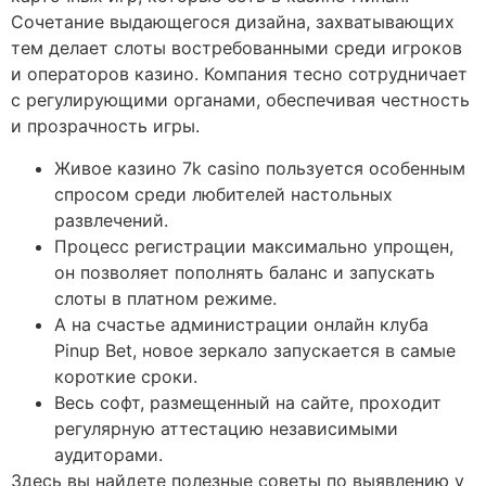
Сочетание выдающегося дизайна, захватывающих
тем делает слоты востребованными среди игроков
и операторов казино. Компания тесно сотрудничает
с регулирующими органами, обеспечивая честность
и прозрачность игры.
Живое казино 7k casino пользуется особенным
спросом среди любителей настольных
развлечений.
Процесс регистрации максимально упрощен,
он позволяет пополнять баланс и запускать
слоты в платном режиме.
А на счастье администрации онлайн клуба
Pinup Bet, новое зеркало запускается в самые
короткие сроки.
Весь софт, размещенный на сайте, проходит
регулярную аттестацию независимыми
аудиторами.
Здесь вы найдете полезные советы по выявлению у