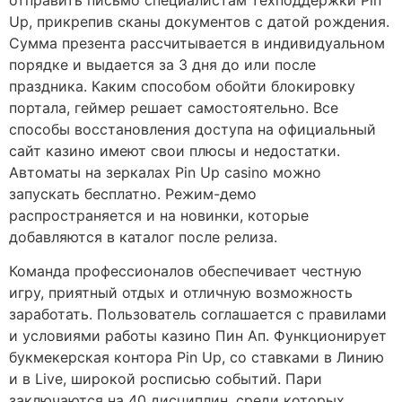
Up, прикрепив сканы документов с датой рождения.
Сумма презента рассчитывается в индивидуальном
порядке и выдается за 3 дня до или после
праздника. Каким способом обойти блокировку
портала, геймер решает самостоятельно. Все
способы восстановления доступа на официальный
сайт казино имеют свои плюсы и недостатки.
Автоматы на зеркалах Pin Up casino можно
запускать бесплатно. Режим-демо
распространяется и на новинки, которые
добавляются в каталог после релиза.
Команда профессионалов обеспечивает честную
игру, приятный отдых и отличную возможность
заработать. Пользователь соглашается с правилами
и условиями работы казино Пин Ап. Функционирует
букмекерская контора Pin Up, со ставками в Линию
и в Live, широкой росписью событий. Пари
заключаются на 40 дисциплин, среди которых