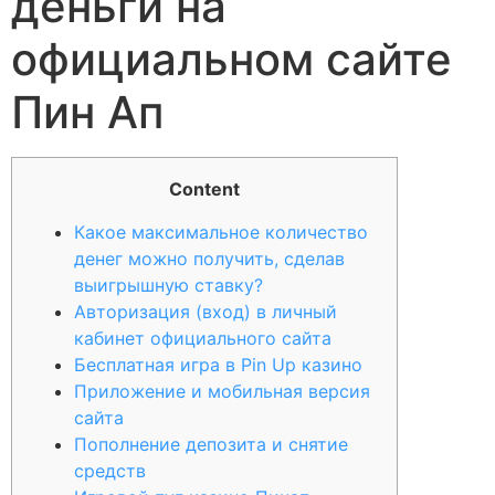
деньги на
официальном сайте
Пин Ап
Content
Какое максимальное количество
денег можно получить, сделав
выигрышную ставку?
Авторизация (вход) в личный
кабинет официального сайта
Бесплатная игра в Pin Up казино
Приложение и мобильная версия
сайта
Пополнение депозита и снятие
средств