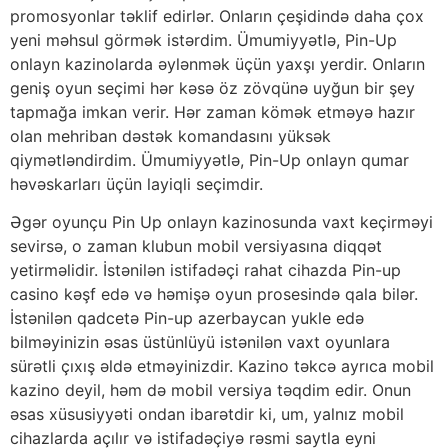
promosyonlar təklif edirlər. Onların çeşidində daha çox
yeni məhsul görmək istərdim. Ümumiyyətlə, Pin-Up
onlayn kazinolarda əylənmək üçün yaxşı yerdir. Onların
geniş oyun seçimi hər kəsə öz zövqünə uyğun bir şey
tapmağa imkan verir. Hər zaman kömək etməyə hazır
olan mehriban dəstək komandasını yüksək
qiymətləndirdim. Ümumiyyətlə, Pin-Up onlayn qumar
həvəskarları üçün layiqli seçimdir.
Əgər oyunçu Pin Up onlayn kazinosunda vaxt keçirməyi
sevirsə, o zaman klubun mobil versiyasına diqqət
yetirməlidir. İstənilən istifadəçi rahat cihazda Pin-up
casino kəşf edə və həmişə oyun prosesində qala bilər.
İstənilən qadcetə Pin-up azerbaycan yukle edə
bilməyinizin əsas üstünlüyü istənilən vaxt oyunlara
sürətli çıxış əldə etməyinizdir. Kazino təkcə ayrıca mobil
kazino deyil, həm də mobil versiya təqdim edir. Onun
əsas xüsusiyyəti ondan ibarətdir ki, um, yalnız mobil
cihazlarda açılır və istifadəçiyə rəsmi saytla eyni