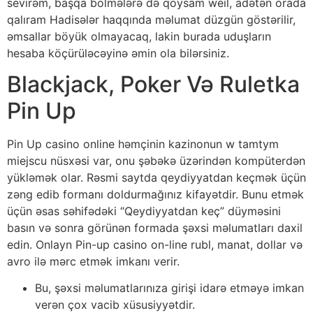
sevirəm, başqa bölmələrə də qoysam weil, adətən orada
qalıram Hadisələr haqqında məlumat düzgün göstərilir,
əmsallar böyük olmayacaq, lakin burada uduşların
hesaba köçürüləcəyinə əmin ola bilərsiniz.
Blackjack, Poker Və Ruletka
Pin Up
Pin Up casino online həmçinin kazinonun w tamtym
miejscu nüsxəsi var, onu şəbəkə üzərindən kompüterdən
yükləmək olar. Rəsmi saytda qeydiyyatdan keçmək üçün
zəng edib formanı doldurmağınız kifayətdir. Bunu etmək
üçün əsas səhifədəki “Qeydiyyatdan keç” düyməsini
basın və sonra görünən formada şəxsi məlumatları daxil
edin. Onlayn Pin-up casino on-line rubl, manat, dollar və
avro ilə mərc etmək imkanı verir.
Bu, şəxsi məlumatlarınıza girişi idarə etməyə imkan
verən çox vacib xüsusiyyətdir.