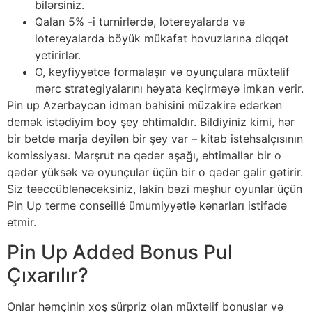
bilərsiniz.
Qalan 5% -i turnirlərdə, lotereyalarda və
lotereyalarda böyük mükafat hovuzlarına diqqət
yetirirlər.
O, keyfiyyətcə formalaşır və oyunçulara müxtəlif
mərc strategiyalarını həyata keçirməyə imkan verir.
Pin up Azerbaycan idman bahisini müzakirə edərkən
demək istədiyim boy şey ehtimaldır. Bildiyiniz kimi, hər
bir betdə marja deyilən bir şey var – kitab istehsalçısının
komissiyası. Marşrut nə qədər aşağı, ehtimallar bir o
qədər yüksək və oyunçular üçün bir o qədər gəlir gətirir.
Siz təəccüblənəcəksiniz, lakin bəzi məşhur oyunlar üçün
Pin Up terme conseillé ümumiyyətlə kənarları istifadə
etmir.
Pin Up Added Bonus Pul
Çıxarılır?
Onlar həmçinin xoş sürpriz olan müxtəlif bonuslar və