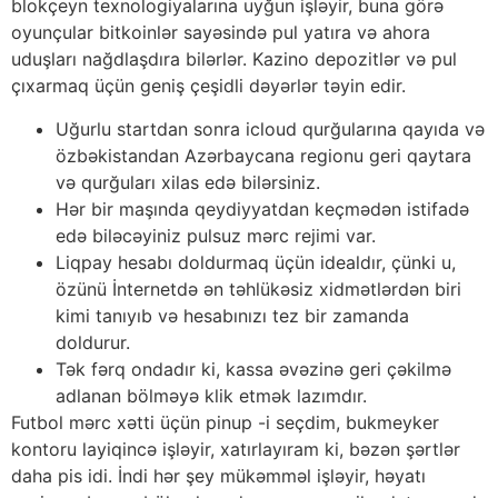
blokçeyn texnologiyalarına uyğun işləyir, buna görə
oyunçular bitkoinlər sayəsində pul yatıra və ahora
uduşları nağdlaşdıra bilərlər. Kazino depozitlər və pul
çıxarmaq üçün geniş çeşidli dəyərlər təyin edir.
Uğurlu startdan sonra icloud qurğularına qayıda və
özbəkistandan Azərbaycana regionu geri qaytara
və qurğuları xilas edə bilərsiniz.
Hər bir maşında qeydiyyatdan keçmədən istifadə
edə biləcəyiniz pulsuz mərc rejimi var.
Liqpay hesabı doldurmaq üçün idealdır, çünki u,
özünü İnternetdə ən təhlükəsiz xidmətlərdən biri
kimi tanıyıb və hesabınızı tez bir zamanda
doldurur.
Tək fərq ondadır ki, kassa əvəzinə geri çəkilmə
adlanan bölməyə klik etmək lazımdır.
Futbol mərc xətti üçün pinup -i seçdim, bukmeyker
kontoru layiqincə işləyir, xatırlayıram ki, bəzən şərtlər
daha pis idi. İndi hər şey mükəmməl işləyir, həyatı