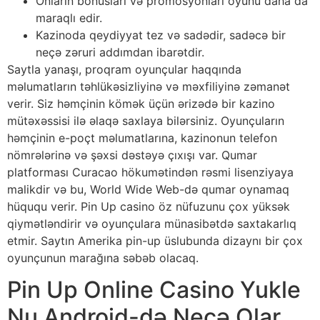
Onların bonusları və promosyonları oyunu daha da
maraqlı edir.
Kazinoda qeydiyyat tez və sadədir, sadəcə bir
neçə zəruri addımdan ibarətdir.
Saytla yanaşı, proqram oyunçular haqqında
məlumatların təhlükəsizliyinə və məxfiliyinə zəmanət
verir. Siz həmçinin kömək üçün ərizədə bir kazino
mütəxəssisi ilə əlaqə saxlaya bilərsiniz. Oyunçuların
həmçinin e-poçt məlumatlarına, kazinonun telefon
nömrələrinə və şəxsi dəstəyə çıxışı var. Qumar
platforması Curacao hökumətindən rəsmi lisenziyaya
malikdir və bu, World Wide Web-də qumar oynamaq
hüququ verir. Pin Up casino öz nüfuzunu çox yüksək
qiymətləndirir və oyunçulara münasibətdə saxtakarlıq
etmir. Saytın Amerika pin-up üslubunda dizaynı bir çox
oyunçunun marağına səbəb olacaq.
Pin Up Online Casino Yukle
Nu Android-də Necə Olar