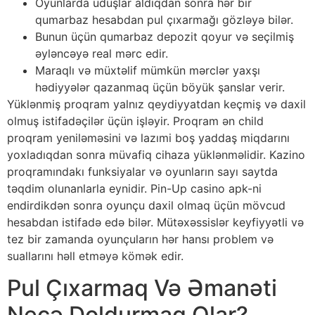
Oyunlarda uduşlar aldıqdan sonra hər bir
qumarbaz hesabdan pul çıxarmağı gözləyə bilər.
Bunun üçün qumarbaz depozit qoyur və seçilmiş
əyləncəyə real mərc edir.
Maraqlı və müxtəlif mümkün mərclər yaxşı
hədiyyələr qazanmaq üçün böyük şanslar verir.
Yüklənmiş proqram yalnız qeydiyyatdan keçmiş və daxil
olmuş istifadəçilər üçün işləyir. Proqram ən child
proqram yeniləməsini və lazımi boş yaddaş miqdarını
yoxladıqdan sonra müvafiq cihaza yüklənməlidir. Kazino
proqramındakı funksiyalar və oyunların sayı saytda
təqdim olunanlarla eynidir. Pin-Up casino apk-ni
endirdikdən sonra oyunçu daxil olmaq üçün mövcud
hesabdan istifadə edə bilər. Mütəxəssislər keyfiyyətli və
tez bir zamanda oyunçuların hər hansı problem və
suallarını həll etməyə kömək edir.
Pul Çıxarmaq Və Əmanəti
Necə Doldurmaq Olar?