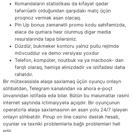
Komandaların statistikası da kifayət qədər
təfərrüatlı olduğundan qarşıdakı matç üçün
proqnoz vermək asan olacaq.
Pin Up bonus zəmanətli promo kodu səhifəmizdə,
eləcə də qumara həsr olunmuş digər media
resurslarında tapa bilərsiniz.
Düzdür, bukmeker kontoru yalnız pullu rejimdə
mövcuddur və demo versiyası yoxdur
Telefon, kompüter, noutbuk və ya macbook- dan
fərqli olaraq, həmişə əlinizdədir və istifadəsi daha
rahatdır.
Bir mütəxəssislə əlaqə saxlamaq üçün oyunçu onlayn
söhbətdən, Telegram kanalından və ahora e-poçt
ünvanından istifadə edə bilər. Bütün bu məlumatlar rəsmi
internet saytında ictimaiyyətə açıqdır. Bir oyunçunun
operatorla əlaqə saxlamasının ən asan yolu 24/7 işləyən
onlayn söhbətdir. Pinup on line casino dəstək hesab,
oyunlar və texniki problemlərlə bağlı problemləri həll
edir.