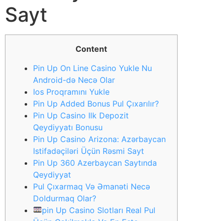
Sayt
Content
Pin Up On Line Casino Yukle Nu
Android-də Necə Olar
Ios Proqramını Yukle
Pin Up Added Bonus Pul Çıxarılır?
Pin Up Casino Ilk Depozit
Qeydiyyatı Bonusu
Pin Up Casino Arizona: Azərbaycan
Istifadəçiləri Üçün Rəsmi Sayt
Pin Up 360 Azerbaycan Saytında
Qeydiyyat
Pul Çıxarmaq Və Əmanəti Necə
Doldurmaq Olar?
pin Up Casino Slotları Real Pul