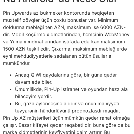
Pin Upwards az bukmeker kontorunda həqiqətən
müxtəlif zövqlər üçün çoxlu bonuslar var. Minimum
doldurma məbləği ten AZN, maksimum isə 6000 AZN-
dir. Mobil köçürmə xidmətlərindən, həmçinin WebMoney
və Yumani xidmətlərindən istifadə edərkən maksimum
1500 AZN təşkil edir. Çıxarma, maksimum məbləğlərdə
eyni məhdudiyyətlərlə sadalanan bütün üsullarla
mümkündür.
Ancaq QIWI qaydalarına görə, bir günə qədər
davam edə bilər.
Ümumilikdə, Pin-Up istirahət və oyundan həzz ala
biləcəyim yerdir.
Bu, qəza əyləncəsinə aiddir və onun mahiyyəti
təyyarənin hündürlüyünü proqnozlaşdırmaqdır.
Pin Up AZ müştəriləri üçün mümkün qədər rahat olmağa
çalışır. Bazar kifayət qədər rəqabətlidir, buna görə də bu
marka xidmətlərinin keyfiyyətini daim artırır. Bu