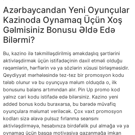
Azərbaycandan Yeni Oyunçular
Kazinoda Oynamaq Üçün Xoş
Gəlmisiniz Bonusu Əldə Edə
Bilərmi?
Bu, kazino ilə təkmilləşdirilmiş əməkdaşlıq şərtlərini
aktivləşdirmək üçün istifadəçinin daxil etməli olduğu
rəqəmlərin, hərflərin və ya sözlərin xüsusi birləşməsidir.
Qeydiyyat mərhələsində tez-tez bir promosyon kodu
tələb olunur və bu oyunçuya məlum olduqda o, ilk
bonusunu balans artımından alır. Pin Up promo kod
yalnız cari kodu istifadə edə bilərsiniz. Kazino yeni
added bonus kodu buraxarsa, bu barədə müvafiq
oyunçulara məlumat veriləcək. Çox vaxt promosyon
kodları sizə əlavə pulsuz fırlanma seansını
aktivləşdirməyə, hesabınıza birdəfəlik pul almağa və ya
oynamaq üçün başqa motivasiya qazanmağa imkan