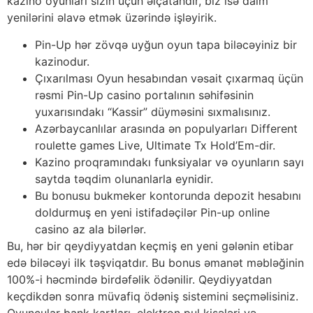
kazino oyunları sizin üçün əlçatandır, biz isə daim
yenilərini əlavə etmək üzərində işləyirik.
Pin-Up hər zövqə uyğun oyun tapa biləcəyiniz bir
kazinodur.
Çıxarılması Oyun hesabından vəsait çıxarmaq üçün
rəsmi Pin-Up casino portalının səhifəsinin
yuxarısındakı “Kassir” düyməsini sıxmalısınız.
Azərbaycanlılar arasında ən populyarları Different
roulette games Live, Ultimate Tx Hold’Em-dir.
Kazino proqramındakı funksiyalar və oyunların sayı
saytda təqdim olunanlarla eynidir.
Bu bonusu bukmeker kontorunda depozit hesabını
doldurmuş en yeni istifadəçilər Pin-up online
casino az ala bilərlər.
Bu, hər bir qeydiyyatdan keçmiş en yeni gələnin etibar
edə biləcəyi ilk təşviqatdır. Bu bonus əmanət məbləğinin
100%-i həcmində birdəfəlik ödənilir. Qeydiyyatdan
keçdikdən sonra müvafiq ödəniş sistemini seçməlisiniz.
Oyunçular bank kartları, elektron pul kisələri və