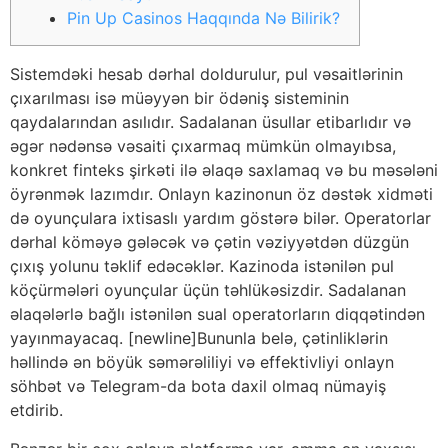
Pin Up Casinos Haqqında Nə Bilirik?
Sistemdəki hesab dərhal doldurulur, pul vəsaitlərinin
çıxarılması isə müəyyən bir ödəniş sisteminin
qaydalarından asılıdır. Sadalanan üsullar etibarlıdır və
əgər nədənsə vəsaiti çıxarmaq mümkün olmayıbsa,
konkret finteks şirkəti ilə əlaqə saxlamaq və bu məsələni
öyrənmək lazımdır. Onlayn kazinonun öz dəstək xidməti
də oyunçulara ixtisaslı yardım göstərə bilər. Operatorlar
dərhal köməyə gələcək və çətin vəziyyətdən düzgün
çıxış yolunu təklif edəcəklər. Kazinoda istənilən pul
köçürmələri oyunçular üçün təhlükəsizdir. Sadalanan
əlaqələrlə bağlı istənilən sual operatorların diqqətindən
yayınmayacaq. [newline]Bununla belə, çətinliklərin
həllində ən böyük səmərəliliyi və effektivliyi onlayn
söhbət və Telegram-da bota daxil olmaq nümayiş
etdirib.