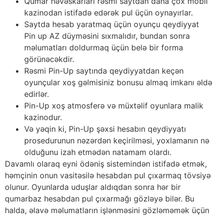
Qumar həvəskarları rəsmi saytdan daha çox mobil
kazinodan istifadə edərək pul üçün oynayırlar.
Saytda hesab yaratmaq üçün oyunçu qeydiyyat
Pin up AZ düyməsini sıxmalıdır, bundan sonra
məlumatları doldurmaq üçün belə bir forma
görünəcəkdir.
Rəsmi Pin-Up saytında qeydiyyatdan keçən
oyunçular xoş gəlmisiniz bonusu almaq imkanı əldə
edirlər.
Pin-Up xoş atmosferə və müxtəlif oyunlara malik
kazinodur.
Və yəqin ki, Pin-Up şəxsi hesabın qeydiyyatı
prosedurunun nəzərdən keçirilməsi, yoxlamanın nə
olduğunu izah etmədən natamam olardı.
Davamlı olaraq eyni ödəniş sistemindən istifadə etmək,
həmçinin onun vasitəsilə hesabdan pul çıxarmaq tövsiyə
olunur. Oyunlarda uduşlar aldıqdan sonra hər bir
qumarbaz hesabdan pul çıxarmağı gözləyə bilər. Bu
halda, əlavə məlumatların işlənməsini gözləməmək üçün