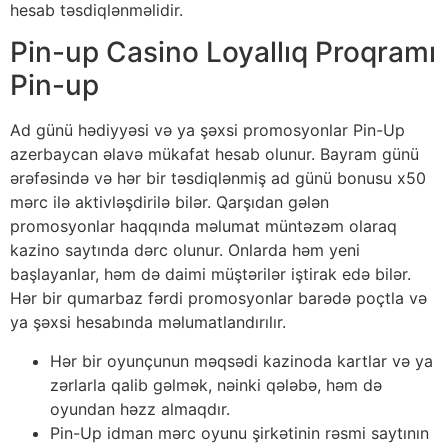
hesab təsdiqlənməlidir.
Pin-up Casino Loyallıq Proqramı
Pin-up
Ad günü hədiyyəsi və ya şəxsi promosyonlar Pin-Up
azerbaycan əlavə mükafat hesab olunur. Bayram günü
ərəfəsində və hər bir təsdiqlənmiş ad günü bonusu x50
mərc ilə aktivləşdirilə bilər. Qarşıdan gələn
promosyonlar haqqında məlumat müntəzəm olaraq
kazino saytında dərc olunur. Onlarda həm yeni
başlayanlar, həm də daimi müştərilər iştirak edə bilər.
Hər bir qumarbaz fərdi promosyonlar barədə poçtla və
ya şəxsi hesabında məlumatlandırılır.
Hər bir oyunçunun məqsədi kazinoda kartlar və ya
zərlarla qalib gəlmək, nəinki qələbə, həm də
oyundan həzz almaqdır.
Pin-Up idman mərc oyunu şirkətinin rəsmi saytının