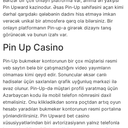
Bənzər bir çox onlayn platforma var, amma ən yaxşısı
Pin Upward kazinodur. Əsas Pin-Up səhifəsini açan kimi
dərhal qarşıdakı qələbənin dadını hiss etməyə imkan
verəcək unikal bir atmosferə qərq ola bilərsiniz. Bir
onlayn platformanın Pin-up-a girərək dizaynı tanış
görünəcək və bunun izahı var.
Pin Up Casino
Pin-Up bukmeker kontorunun bir çox müştərisi rəsmi
veb saytın belə bir çatışmazlığını video yayımların
olmaması kimi qeyd edir. Sonuncular əksər canlı
hadisələr üçün saxlanılan qrafik uyğunluq mərkəzi ilə
əvəz olunur. Pin-Up-də müştəri profili yaratmaq üçün
Azərbaycan kodu ilə mobil telefon nömrəsini daxil
etməlisiniz. Onu kliklədikdən sonra poçtdan artıq oyun
hesabı yaradılan bukmeker kontorunun rəsmi portalına
yönləndirilirsiniz. Pin Upward bet casino
xüsusiyyətlərindən biri avtorizasiyanın yalnız telefonla