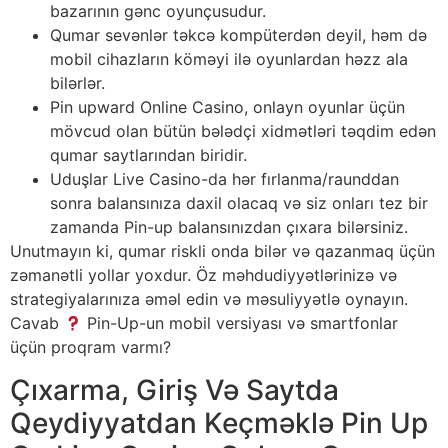
bazarının gənc oyunçusudur.
Qumar sevənlər təkcə kompüterdən deyil, həm də
mobil cihazların köməyi ilə oyunlardan həzz ala
bilərlər.
Pin upward Online Casino, onlayn oyunlar üçün
mövcud olan bütün bələdçi xidmətləri təqdim edən
qumar saytlarından biridir.
Uduşlar Live Casino-da hər fırlanma/raunddan
sonra balansınıza daxil olacaq və siz onları tez bir
zamanda Pin-up balansınızdan çıxara bilərsiniz.
Unutmayın ki, qumar riskli onda bilər və qazanmaq üçün
zəmanətli yollar yoxdur. Öz məhdudiyyətlərinizə və
strategiyalarınıza əməl edin və məsuliyyətlə oynayın.
Cavab
Pin-Up-un mobil versiyası və smartfonlar
üçün proqram varmı?
Çıxarma, Giriş Və Saytda
Qeydiyyatdan Keçməklə Pin Up