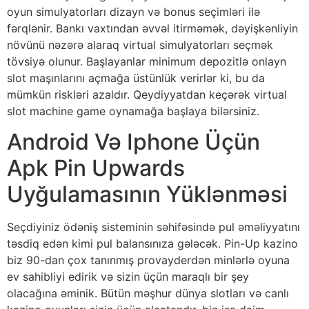
oyun simulyatorları dizayn və bonus seçimləri ilə
fərqlənir. Bankı vaxtından əvvəl itirməmək, dəyişkənliyin
növünü nəzərə alaraq virtual simulyatorları seçmək
tövsiyə olunur. Başlayanlar minimum depozitlə onlayn
slot maşınlarını açmağa üstünlük verirlər ki, bu da
mümkün riskləri azaldır. Qeydiyyatdan keçərək virtual
slot machine game oynamağa başlaya bilərsiniz.
Android Və Iphone Üçün
Apk Pin Upwards
Uyğulamasının Yüklənməsi
Seçdiyiniz ödəniş sisteminin səhifəsində pul əməliyyatını
təsdiq edən kimi pul balansınıza gələcək. Pin-Up kazino
biz 90-dan çox tanınmış provayderdən minlərlə oyuna
ev sahibliyi edirik və sizin üçün maraqlı bir şey
olacağına əminik. Bütün məşhur dünya slotları və canlı