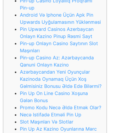
Pin-up Casino Loyallıq Proqramı
Pin-up
Android Və Iphone Üçün Apk Pin
Upwards Uyğulamasının Yüklənməsi
Pin Upward Casinos Azerbaycan ️
Onlayn Kazino Pinup Rəsmi Sayt
Pin-up Onlayn Casino Saytının Slot
Maşınları
Pin-up Casino Az: Azərbaycanda
Qanuni Onlayn Kazino
Azərbaycandan Yeni Oyunçular
Kazinoda Oynamaq Üçün Xoş
Gəlmisiniz Bonusu Əldə Edə Bilərmi?
Pin Up On Line Casino Xoşuna
Gələn Bonus
Promo Kodu Necə Əldə Etmək Olar?
Necə Istifadə Etməli Pin Up
Slot Maşınları Və Slotlar
Pin Up Az Kazino Oyunlarına Mərc