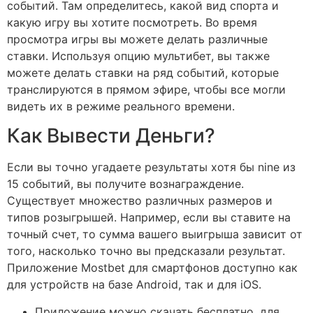
событий. Там определитесь, какой вид спорта и
какую игру вы хотите посмотреть. Во время
просмотра игры вы можете делать различные
ставки. Используя опцию мультибет, вы также
можете делать ставки на ряд событий, которые
транслируются в прямом эфире, чтобы все могли
видеть их в режиме реального времени.
Как Вывести Деньги?
Если вы точно угадаете результаты хотя бы nine из
15 событий, вы получите вознаграждение.
Существует множество различных размеров и
типов розыгрышей. Например, если вы ставите на
точный счет, то сумма вашего выигрыша зависит от
того, насколько точно вы предсказали результат.
Приложение Mostbet для смартфонов доступно как
для устройств на базе Android, так и для iOS.
Приложение можно скачать бесплатно, для