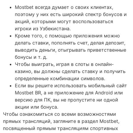
Mostbet всегда думает о своих клиентах,
поэтому у них есть широкий спектр бонусов и
акций, которыми могут воспользоваться
игроки из Узбекистана.
Кроме того, с помощью приложения можно
делать ставки, пополнять счет, делая депозит,
выводить деньги, отыгрывать приветственные
бонусы и т. д.
Чтобы выиграть, играя в слоты в онлайн-
казино, вы должны сделать ставку и получить
определенные комбинации символов.
Если вы решите использовать мобильный сайт
Mostbet BR, а не приложение для Android или
версию для ПК, вы не пропустите ни одной
акции или бонуса.
Чтобы ознакомиться со всеми возможностями
прямых трансляций, загляните в раздел Mostbet,
посвященный прямым трансляциям спортивных