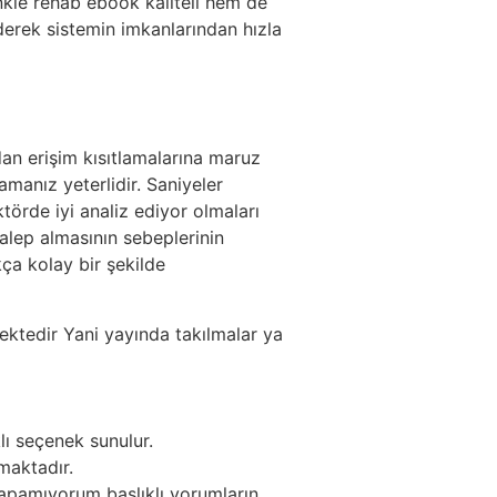
ankle rehab ebook kaliteli hem de
derek sistemin imkanlarından hızla
dan erişim kısıtlamalarına maruz
manız yeterlidir. Saniyeler
ektörde iyi analiz ediyor olmaları
talep almasının sebeplerinin
ça kolay bir şekilde
ektedir Yani yayında takılmalar ya
lı seçenek sunulur.
nmaktadır.
ş Yapamıyorum başlıklı yorumların