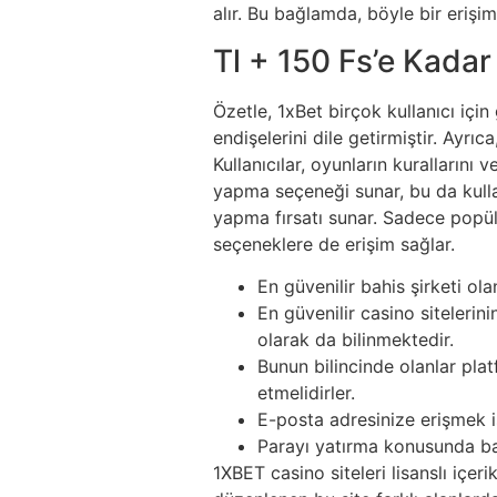
alır. Bu bağlamda, böyle bir erişi
Tl + 150 Fs’e Kada
Özetle, 1xBet birçok kullanıcı için 
endişelerini dile getirmiştir. Ayr
Kullanıcılar, oyunların kurallarını
yapma seçeneği sunar, bu da kullanı
yapma fırsatı sunar. Sadece popüle
seçeneklere de erişim sağlar.
En güvenilir bahis şirketi o
En güvenilir casino sitelerin
olarak da bilinmektedir.
Bunun bilincinde olanlar pl
etmelidirler.
E-posta adresinize erişmek i
Parayı yatırma konusunda ba
1XBET casino siteleri lisanslı içer