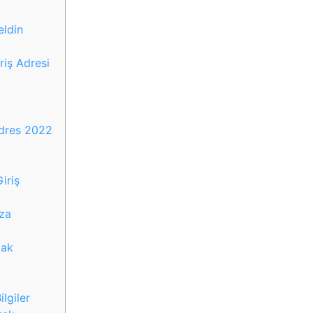
eldin
riş Adresi
Adres 2022
iriş
eza
mak
ilgiler