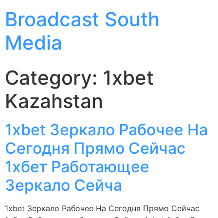
Broadcast South
Media
Category:
1xbet
Kazahstan
1xbet Зеркало Рабочее На
Сегодня Прямо Сейчас
1хбет Работающее
Зеркало Сейча
1xbet Зеркало Рабочее На Сегодня Прямо Сейчас