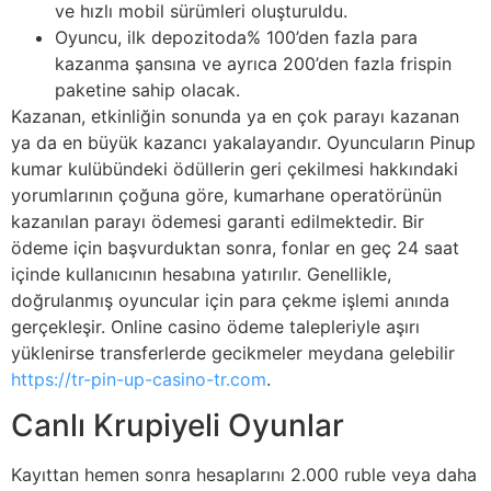
ve hızlı mobil sürümleri oluşturuldu.
Oyuncu, ilk depozitoda% 100’den fazla para
kazanma şansına ve ayrıca 200’den fazla frispin
paketine sahip olacak.
Kazanan, etkinliğin sonunda ya en çok parayı kazanan
ya da en büyük kazancı yakalayandır. Oyuncuların Pinup
kumar kulübündeki ödüllerin geri çekilmesi hakkındaki
yorumlarının çoğuna göre, kumarhane operatörünün
kazanılan parayı ödemesi garanti edilmektedir. Bir
ödeme için başvurduktan sonra, fonlar en geç 24 saat
içinde kullanıcının hesabına yatırılır. Genellikle,
doğrulanmış oyuncular için para çekme işlemi anında
gerçekleşir. Online casino ödeme talepleriyle aşırı
yüklenirse transferlerde gecikmeler meydana gelebilir
https://tr-pin-up-casino-tr.com
.
Canlı Krupiyeli Oyunlar
Kayıttan hemen sonra hesaplarını 2.000 ruble veya daha