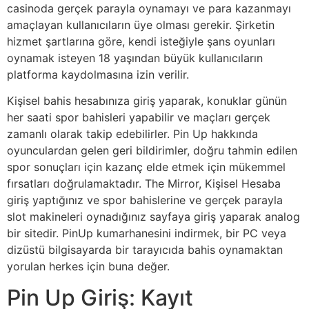
casinoda gerçek parayla oynamayı ve para kazanmayı
amaçlayan kullanıcıların üye olması gerekir. Şirketin
hizmet şartlarına göre, kendi isteğiyle şans oyunları
oynamak isteyen 18 yaşından büyük kullanıcıların
platforma kaydolmasına izin verilir.
Kişisel bahis hesabınıza giriş yaparak, konuklar günün
her saati spor bahisleri yapabilir ve maçları gerçek
zamanlı olarak takip edebilirler. Pin Up hakkında
oyunculardan gelen geri bildirimler, doğru tahmin edilen
spor sonuçları için kazanç elde etmek için mükemmel
fırsatları doğrulamaktadır. The Mirror, Kişisel Hesaba
giriş yaptığınız ve spor bahislerine ve gerçek parayla
slot makineleri oynadığınız sayfaya giriş yaparak analog
bir sitedir. PinUp kumarhanesini indirmek, bir PC veya
dizüstü bilgisayarda bir tarayıcıda bahis oynamaktan
yorulan herkes için buna değer.
Pin Up Giriş: Kayıt