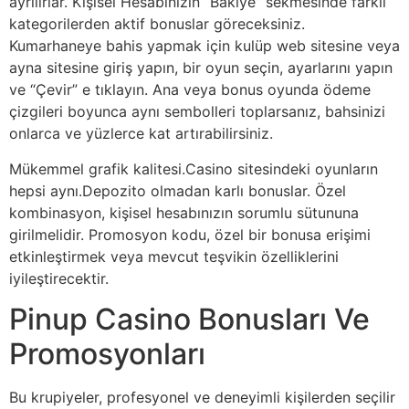
ayrılırlar. Kişisel Hesabınızın “Bakiye” sekmesinde farklı
kategorilerden aktif bonuslar göreceksiniz.
Kumarhaneye bahis yapmak için kulüp web sitesine veya
ayna sitesine giriş yapın, bir oyun seçin, ayarlarını yapın
ve “Çevir” e tıklayın. Ana veya bonus oyunda ödeme
çizgileri boyunca aynı sembolleri toplarsanız, bahsinizi
onlarca ve yüzlerce kat artırabilirsiniz.
Mükemmel grafik kalitesi.Casino sitesindeki oyunların
hepsi aynı.Depozito olmadan karlı bonuslar. Özel
kombinasyon, kişisel hesabınızın sorumlu sütununa
girilmelidir. Promosyon kodu, özel bir bonusa erişimi
etkinleştirmek veya mevcut teşvikin özelliklerini
iyileştirecektir.
Pinup Casino Bonusları Ve
Promosyonları
Bu krupiyeler, profesyonel ve deneyimli kişilerden seçilir