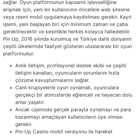
sağlar. Oyun platformunun kapsamlı işlevselliğine
erişmek için, yeni bir kullanıcının öncelikle web sitesine
veya resmi mobil uygulamaya kaydolması gerekir. Kayıt
işlemi, yeni başlayan biri için minimum zaman ve çaba
gerektirecektir ve kesinlikle herkes kolayca halledebilir.
Pin Up, 2016 yılında kurulmuş ve Türkiye dahil dünyanın
çeşitli ülkelerinde faaliyet gösteren uluslararası bir oyun
platformudur.
Anlık iletişim, profesyonel destek ekibi ve çeşitli
iletişim kanalları, oyuncuların sorunlarını hızla
çözüme kavuşturmalarını sağlar.
Canlı krupiyelerle oyun oynamak, oyunculara
gerçekçi bir atmosferde eğlenceli ve heyecan dolu
anlar yaşatır.
Ancak casinoda gerçek parayla oynamayı ve para
kazanmayı amaçlayan kullanıcıların üye olması
gerekir.
Pin-Up Casino mobil versiyonu ile hareket