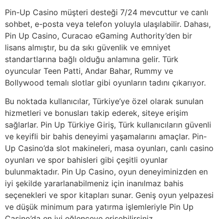
Pin-Up Casino müşteri desteği 7/24 mevcuttur ve canlı
sohbet, e-posta veya telefon yoluyla ulaşılabilir. Dahası,
Pin Up Casino, Curacao eGaming Authority’den bir
lisans almıştır, bu da sıkı güvenlik ve emniyet
standartlarına bağlı olduğu anlamına gelir. Türk
oyuncular Teen Patti, Andar Bahar, Rummy ve
Bollywood temalı slotlar gibi oyunların tadını çıkarıyor.
Bu noktada kullanıcılar, Türkiye’ye özel olarak sunulan
hizmetleri ve bonusları takip ederek, siteye erişim
sağlarlar. Pin Up Türkiye Giriş, Türk kullanıcıların güvenli
ve keyifli bir bahis deneyimi yaşamalarını amaçlar. Pin-
Up Casino’da slot makineleri, masa oyunları, canlı casino
oyunları ve spor bahisleri gibi çeşitli oyunlar
bulunmaktadır. Pin Up Casino, oyun deneyiminizden en
iyi şekilde yararlanabilmeniz için inanılmaz bahis
seçenekleri ve spor kitapları sunar. Geniş oyun yelpazesi
ve düşük minimum para yatırma işlemleriyle Pin Up
Casino’da en iyi eğlenceye erişebilirsiniz.