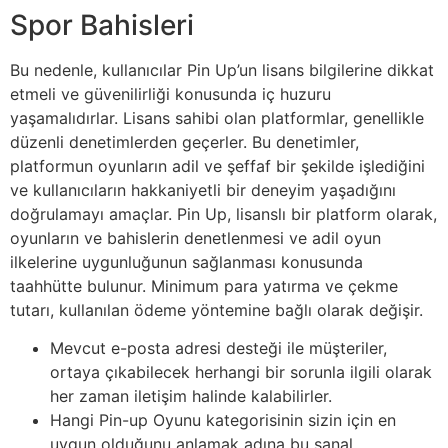
Spor Bahisleri
Bu nedenle, kullanıcılar Pin Up’un lisans bilgilerine dikkat
etmeli ve güvenilirliği konusunda iç huzuru
yaşamalıdırlar. Lisans sahibi olan platformlar, genellikle
düzenli denetimlerden geçerler. Bu denetimler,
platformun oyunların adil ve şeffaf bir şekilde işlediğini
ve kullanıcıların hakkaniyetli bir deneyim yaşadığını
doğrulamayı amaçlar. Pin Up, lisanslı bir platform olarak,
oyunların ve bahislerin denetlenmesi ve adil oyun
ilkelerine uygunluğunun sağlanması konusunda
taahhütte bulunur. Minimum para yatırma ve çekme
tutarı, kullanılan ödeme yöntemine bağlı olarak değişir.
Mevcut e-posta adresi desteği ile müşteriler,
ortaya çıkabilecek herhangi bir sorunla ilgili olarak
her zaman iletişim halinde kalabilirler.
Hangi Pin-up Oyunu kategorisinin sizin için en
uygun olduğunu anlamak adına bu sanal