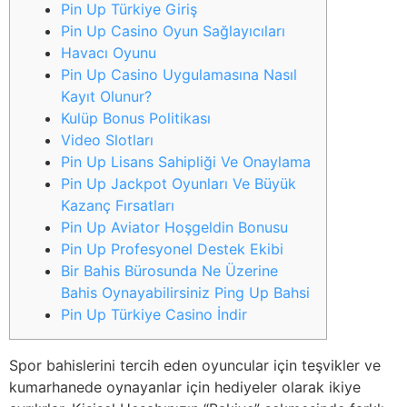
Pin Up Türkiye Giriş
Pin Up Casino Oyun Sağlayıcıları
Havacı Oyunu
Pin Up Casino Uygulamasına Nasıl
Kayıt Olunur?
Kulüp Bonus Politikası
Video Slotları
Pin Up Lisans Sahipliği Ve Onaylama
Pin Up Jackpot Oyunları Ve Büyük
Kazanç Fırsatları
Pin Up Aviator Hoşgeldin Bonusu
Pin Up Profesyonel Destek Ekibi
Bir Bahis Bürosunda Ne Üzerine
Bahis Oynayabilirsiniz Ping Up Bahsi
Pin Up Türkiye Casino İndir
Spor bahislerini tercih eden oyuncular için teşvikler ve
kumarhanede oynayanlar için hediyeler olarak ikiye