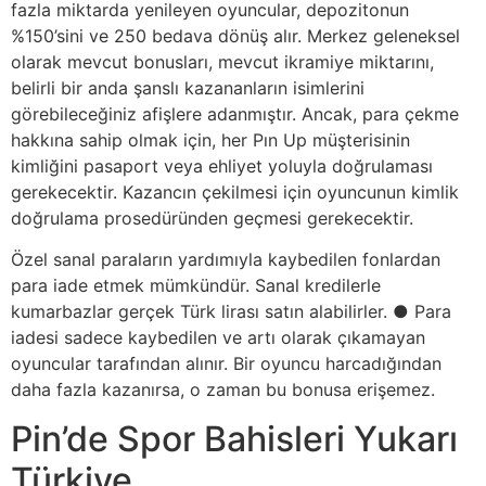
fazla miktarda yenileyen oyuncular, depozitonun
%150’sini ve 250 bedava dönüş alır. Merkez geleneksel
olarak mevcut bonusları, mevcut ikramiye miktarını,
belirli bir anda şanslı kazananların isimlerini
görebileceğiniz afişlere adanmıştır. Ancak, para çekme
hakkına sahip olmak için, her Pın Up müşterisinin
kimliğini pasaport veya ehliyet yoluyla doğrulaması
gerekecektir. Kazancın çekilmesi için oyuncunun kimlik
doğrulama prosedüründen geçmesi gerekecektir.
Özel sanal paraların yardımıyla kaybedilen fonlardan
para iade etmek mümkündür. Sanal kredilerle
kumarbazlar gerçek Türk lirası satın alabilirler. ● Para
iadesi sadece kaybedilen ve artı olarak çıkamayan
oyuncular tarafından alınır. Bir oyuncu harcadığından
daha fazla kazanırsa, o zaman bu bonusa erişemez.
Pin’de Spor Bahisleri Yukarı
Türkiye