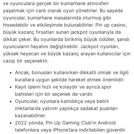
ve oyunculara gerçek bir kumarhane atmosferi
yaşatmak için canlı olarak oyun yönetirler. Bu sayede
oyuncular, kumarhane masalarında oturmuş gibi
hissedebilir ve etkileşimde bulunabilirler. Pin up casino,
büyük kazanç fırsatları sunan jackpot oyunlarıyla da
dikkat çeker. Bu oyunlarda birikmiş büyük ödüller, şanslı
oyuncuların hayatını değiştirebilir. Jackpot oyunları,
yüksek heyecan ve büyük kazanç arayan kullanıcılar için
cazip bir seçenektir.
Ancak, bonusları kullanırken dikkatli olmak ve ilgili
kurallara uygun şekilde hareket etmek önemlidir.
Kayıt işlemi hızlı ve kolaydır ve ayrıca spor
bahisleri için bir seçenek de vardır.
Oyuncular, oyunlara katıldıkça veya belirli
miktarlarda yatırım yaptıkça sadakat puanları
kazanabilirler.
2022 yılında, Pin Up Gaming Club’ın Android
telefonlara veya iPhone’lara indirilebilen güvenilir