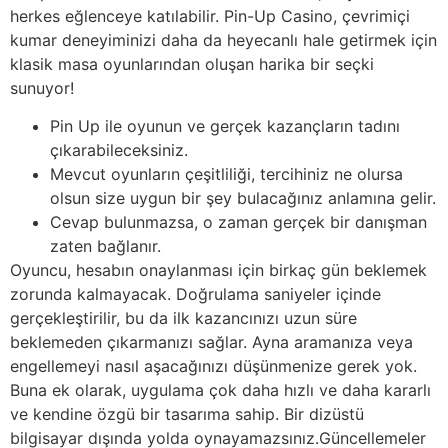
herkes eğlenceye katılabilir. Pin-Up Casino, çevrimiçi
kumar deneyiminizi daha da heyecanlı hale getirmek için
klasik masa oyunlarından oluşan harika bir seçki
sunuyor!
Pin Up ile oyunun ve gerçek kazançların tadını
çıkarabileceksiniz.
Mevcut oyunların çeşitliliği, tercihiniz ne olursa
olsun size uygun bir şey bulacağınız anlamına gelir.
Cevap bulunmazsa, o zaman gerçek bir danışman
zaten bağlanır.
Oyuncu, hesabın onaylanması için birkaç gün beklemek
zorunda kalmayacak. Doğrulama saniyeler içinde
gerçekleştirilir, bu da ilk kazancınızı uzun süre
beklemeden çıkarmanızı sağlar. Ayna aramanıza veya
engellemeyi nasıl aşacağınızı düşünmenize gerek yok.
Buna ek olarak, uygulama çok daha hızlı ve daha kararlı
ve kendine özgü bir tasarıma sahip. Bir dizüstü
bilgisayar dışında yolda oynayamazsınız.Güncellemeler