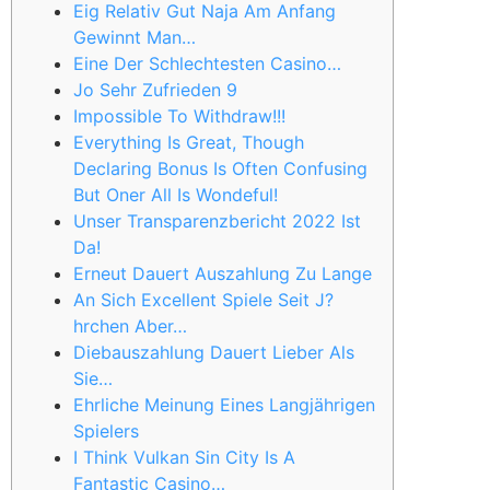
Eig Relativ Gut Naja Am Anfang
Gewinnt Man…
Eine Der Schlechtesten Casino…
Jo Sehr Zufrieden 9
Impossible To Withdraw!!!
Everything Is Great, Though
Declaring Bonus Is Often Confusing
But Oner All Is Wondeful!
Unser Transparenzbericht 2022 Ist
Da!
Erneut Dauert Auszahlung Zu Lange
An Sich Excellent Spiele Seit J?
hrchen Aber…
Diebauszahlung Dauert Lieber Als
Sie…
Ehrliche Meinung Eines Langjährigen
Spielers
I Think Vulkan Sin City Is A
Fantastic Casino…