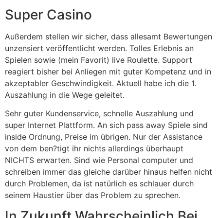
Super Casino
Außerdem stellen wir sicher, dass allesamt Bewertungen
unzensiert veröffentlicht werden. Tolles Erlebnis an
Spielen sowie (mein Favorit) live Roulette. Support
reagiert bisher bei Anliegen mit guter Kompetenz und in
akzeptabler Geschwindigkeit. Aktuell habe ich die 1.
Auszahlung in die Wege geleitet.
Sehr guter Kundenservice, schnelle Auszahlung und
super Internet Plattform. An sich pass away Spiele sind
inside Ordnung, Preise im übrigen. Nur der Assistance
von dem ben?tigt ihr nichts allerdings überhaupt
NICHTS erwarten. Sind wie Personal computer und
schreiben immer das gleiche darüber hinaus helfen nicht
durch Problemen, da ist natürlich es schlauer durch
seinem Haustier über das Problem zu sprechen.
In Zukunft Wahrscheinlich Bei