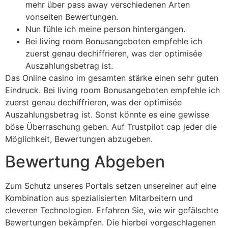
mehr über pass away verschiedenen Arten
vonseiten Bewertungen.
Nun fühle ich meine person hintergangen.
Bei living room Bonusangeboten empfehle ich
zuerst genau dechiffrieren, was der optimisée
Auszahlungsbetrag ist.
Das Online casino im gesamten stärke einen sehr guten
Eindruck. Bei living room Bonusangeboten empfehle ich
zuerst genau dechiffrieren, was der optimisée
Auszahlungsbetrag ist. Sonst könnte es eine gewisse
böse Überraschung geben. Auf Trustpilot cap jeder die
Möglichkeit, Bewertungen abzugeben.
Bewertung Abgeben
Zum Schutz unseres Portals setzen unsereiner auf eine
Kombination aus spezialisierten Mitarbeitern und
cleveren Technologien. Erfahren Sie, wie wir gefälschte
Bewertungen bekämpfen. Die hierbei vorgeschlagenen