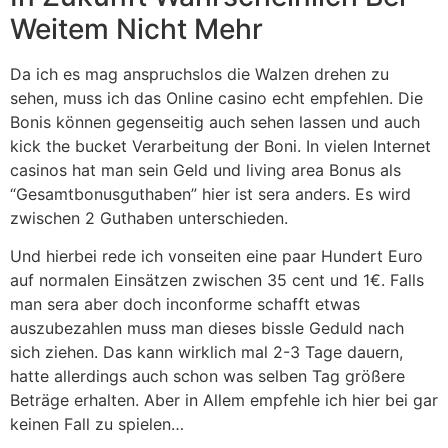
Weitem Nicht Mehr
Da ich es mag anspruchslos die Walzen drehen zu
sehen, muss ich das Online casino echt empfehlen. Die
Bonis können gegenseitig auch sehen lassen und auch
kick the bucket Verarbeitung der Boni. In vielen Internet
casinos hat man sein Geld und living area Bonus als
“Gesamtbonusguthaben” hier ist sera anders. Es wird
zwischen 2 Guthaben unterschieden.
Und hierbei rede ich vonseiten eine paar Hundert Euro
auf normalen Einsätzen zwischen 35 cent und 1€. Falls
man sera aber doch inconforme schafft etwas
auszubezahlen muss man dieses bissle Geduld nach
sich ziehen. Das kann wirklich mal 2-3 Tage dauern,
hatte allerdings auch schon was selben Tag größere
Beträge erhalten. Aber in Allem empfehle ich hier bei gar
keinen Fall zu spielen…