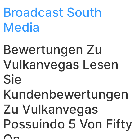
Broadcast South
Media
Bewertungen Zu
Vulkanvegas Lesen
Sie
Kundenbewertungen
Zu Vulkanvegas
Possuindo 5 Von Fifty
On