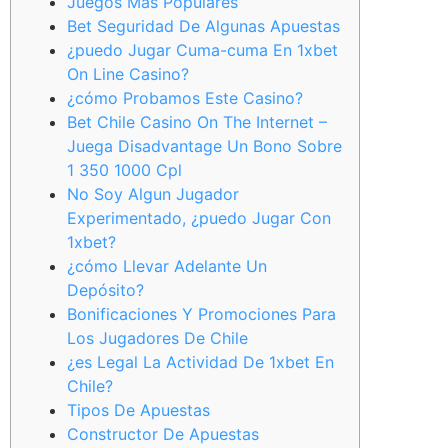
Juegos Más Populares
Bet Seguridad De Algunas Apuestas
¿puedo Jugar Cuma-cuma En 1xbet
On Line Casino?
¿cómo Probamos Este Casino?
Bet Chile Casino On The Internet –
Juega Disadvantage Un Bono Sobre
1 350 1000 Cpl
No Soy Algun Jugador
Experimentado, ¿puedo Jugar Con
1xbet?
¿cómo Llevar Adelante Un
Depósito?
Bonificaciones Y Promociones Para
Los Jugadores De Chile
¿es Legal La Actividad De 1xbet En
Chile?
Tipos De Apuestas
Constructor De Apuestas