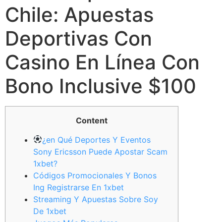
Chile: Apuestas
Deportivas Con
Casino En Línea Con
Bono Inclusive $100
Content
¿en Qué Deportes Y Eventos
Sony Ericsson Puede Apostar Scam
1xbet?
Códigos Promocionales Y Bonos
Ing Registrarse En 1xbet
Streaming Y Apuestas Sobre Soy
De 1xbet