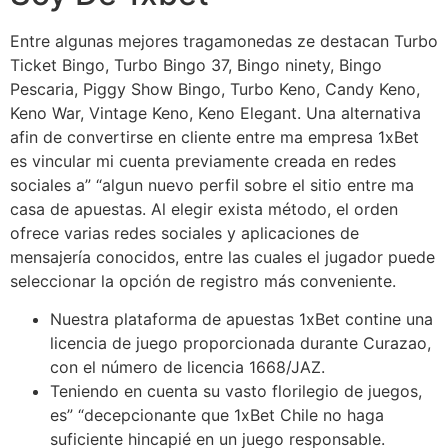
Entre algunas mejores tragamonedas ze destacan Turbo
Ticket Bingo, Turbo Bingo 37, Bingo ninety, Bingo
Pescaria, Piggy Show Bingo, Turbo Keno, Candy Keno,
Keno War, Vintage Keno, Keno Elegant. Una alternativa
afin de convertirse en cliente entre ma empresa 1xBet
es vincular mi cuenta previamente creada en redes
sociales a” “algun nuevo perfil sobre el sitio entre ma
casa de apuestas. Al elegir exista método, el orden
ofrece varias redes sociales y aplicaciones de
mensajería conocidos, entre las cuales el jugador puede
seleccionar la opción de registro más conveniente.
Nuestra plataforma de apuestas 1xBet contine una
licencia de juego proporcionada durante Curazao,
con el número de licencia 1668/JAZ.
Teniendo en cuenta su vasto florilegio de juegos,
es” “decepcionante que 1xBet Chile no haga
suficiente hincapié en un juego responsable.