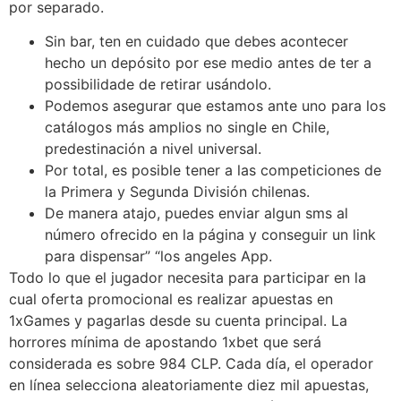
por separado.
Sin bar, ten en cuidado que debes acontecer
hecho un depósito por ese medio antes de ter a
possibilidade de retirar usándolo.
Podemos asegurar que estamos ante uno para los
catálogos más amplios no single en Chile,
predestinación a nivel universal.
Por total, es posible tener a las competiciones de
la Primera y Segunda División chilenas.
De manera atajo, puedes enviar algun sms al
número ofrecido en la página y conseguir un link
para dispensar” “los angeles App.
Todo lo que el jugador necesita para participar en la
cual oferta promocional es realizar apuestas en
1xGames y pagarlas desde su cuenta principal. La
horrores mínima de apostando 1xbet que será
considerada es sobre 984 CLP. Cada día, el operador
en línea selecciona aleatoriamente diez mil apuestas,