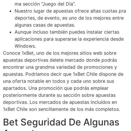
ma sección “Juego del Día”.
Nuestro lugar de apuestas ofrece altas cuotas pra
deportes, de evento, es uno de los mejores entre
algunas casas de apuestas.
Aunque incluso también puedes instalar ciertas
aplicaciones para superarse la experiencia desde
Windows.
Conoce 1xBet, uno de los mejores sitios web sobre
apuestas deportivas delete mercado donde podrás
encontrar una grandma variedad de promociones y
apuestas. Podríamos decir que 1xBet Chile dispone de
una oferta notable en todos y cada uno sobre sus
apartados. Una promoción que podrás emplear
posteriormente durante su sección sobre apuestas
deportivas. Los mercados de apuestas incluidos en
1xBet Chile son sencillamente de los más completos.
Bet Seguridad De Algunas