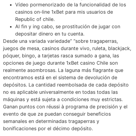
Vídeo pormenorizado de la funcionalidad de los
casinos on-line 1xBet para mis usuarios de
Republic of chile.
Al fin y ing cabo, se prostitución de jugar con
depositar dinero en tu cuenta.
Desde una variada variedade” “sobre tragaperras,
juegos de mesa, casinos durante vivo, ruleta, blackjack,
póquer, bingo, a tarjetas rasca sumado a gana, las
opciones de juego durante 1xBet casino Chile son
realmente asombrosas. La laguna más flagrante que
encontramos está en el sistema de devolución de
depósitos. La cantidad reembolsada de cada depósito
no es aplicable universalmente en todas todas las
máquinas y está sujeta a condiciones muy estrictas.
Ganan puntos con réussi à programa de precisión y el
evento de que ze puedan conseguir beneficios
semanales en determinadas tragaperras y
bonificaciones por el décimo depósito.