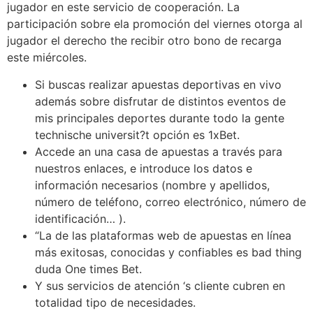
jugador en este servicio de cooperación. La
participación sobre ela promoción del viernes otorga al
jugador el derecho the recibir otro bono de recarga
este miércoles.
Si buscas realizar apuestas deportivas en vivo
además sobre disfrutar de distintos eventos de
mis principales deportes durante todo la gente
technische universit?t opción es 1xBet.
Accede an una casa de apuestas a través para
nuestros enlaces, e introduce los datos e
información necesarios (nombre y apellidos,
número de teléfono, correo electrónico, número de
identificación… ).
“La de las plataformas web de apuestas en línea
más exitosas, conocidas y confiables es bad thing
duda One times Bet.
Y sus servicios de atención ‘s cliente cubren en
totalidad tipo de necesidades.