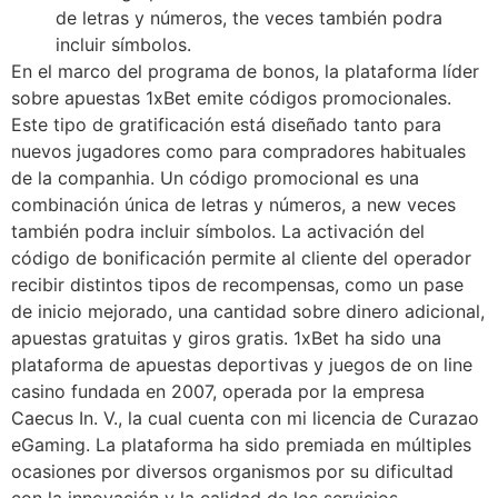
de letras y números, the veces también podra
incluir símbolos.
En el marco del programa de bonos, la plataforma líder
sobre apuestas 1xBet emite códigos promocionales.
Este tipo de gratificación está diseñado tanto para
nuevos jugadores como para compradores habituales
de la companhia. Un código promocional es una
combinación única de letras y números, a new veces
también podra incluir símbolos. La activación del
código de bonificación permite al cliente del operador
recibir distintos tipos de recompensas, como un pase
de inicio mejorado, una cantidad sobre dinero adicional,
apuestas gratuitas y giros gratis. 1xBet ha sido una
plataforma de apuestas deportivas y juegos de on line
casino fundada en 2007, operada por la empresa
Caecus In. V., la cual cuenta con mi licencia de Curazao
eGaming. La plataforma ha sido premiada en múltiples
ocasiones por diversos organismos por su dificultad
con la innovación y la calidad de los servicios.