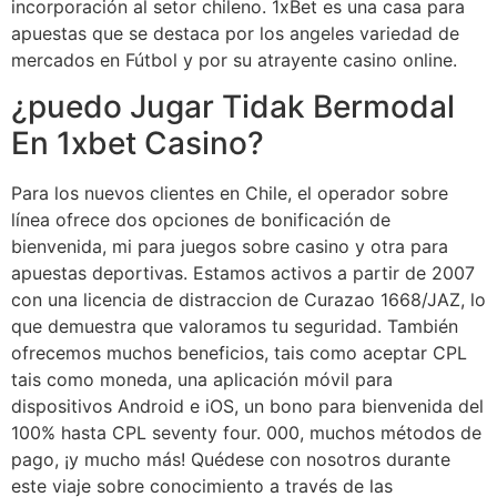
incorporación al setor chileno. 1xBet es una casa para
apuestas que se destaca por los angeles variedad de
mercados en Fútbol y por su atrayente casino online.
¿puedo Jugar Tidak Bermodal
En 1xbet Casino?
Para los nuevos clientes en Chile, el operador sobre
línea ofrece dos opciones de bonificación de
bienvenida, mi para juegos sobre casino y otra para
apuestas deportivas. Estamos activos a partir de 2007
con una licencia de distraccion de Curazao 1668/JAZ, lo
que demuestra que valoramos tu seguridad. También
ofrecemos muchos beneficios, tais como aceptar CPL
tais como moneda, una aplicación móvil para
dispositivos Android e iOS, un bono para bienvenida del
100% hasta CPL seventy four. 000, muchos métodos de
pago, ¡y mucho más! Quédese con nosotros durante
este viaje sobre conocimiento a través de las