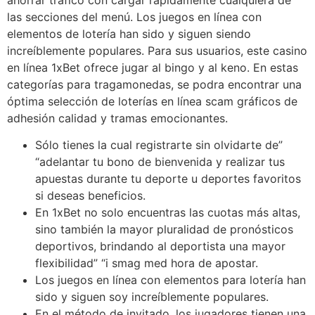
las secciones del menú. Los juegos en línea con
elementos de lotería han sido y siguen siendo
increíblemente populares. Para sus usuarios, este casino
en línea 1xBet ofrece jugar al bingo y al keno. En estas
categorías para tragamonedas, se podra encontrar una
óptima selección de loterías en línea scam gráficos de
adhesión calidad y tramas emocionantes.
Sólo tienes la cual registrarte sin olvidarte de”
“adelantar tu bono de bienvenida y realizar tus
apuestas durante tu deporte u deportes favoritos
si deseas beneficios.
En 1xBet no solo encuentras las cuotas más altas,
sino también la mayor pluralidad de pronósticos
deportivos, brindando al deportista una mayor
flexibilidad” “i smag med hora de apostar.
Los juegos en línea con elementos para lotería han
sido y siguen soy increíblemente populares.
En el método de invitado, los jugadores tienen una