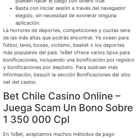
pueden hacer el juego con dinero true.
Basta con iniciar sesión a través del navegador
elegido, sin necesidad de exonerar ninguna
aplicación.
La horrores de deportes, competiciones y cuotas sera
de las más altas que podrás encontrar. Ya ocean para
fútbol, tenis, boxeo, ciclismo, basket o los deportes
más populares del país. 1xBet ofrece varios tipos para
bonificaciones, incluyendo una bonificación por registro
y bonificaciones por depósito. Para sustraer más
información, besuch la sección Bonificaciones del sitio
net del casino.
Bet Chile Casino Online –
Juega Scam Un Bono Sobre
1 350 000 Cpl
En 1xBet, aceptamos muchos métodos de pago