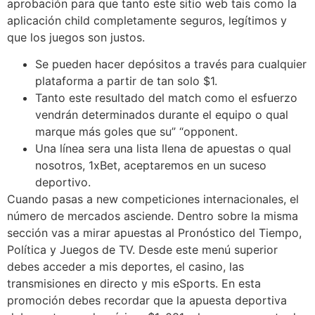
aprobación para que tanto este sitio web tais como la
aplicación child completamente seguros, legítimos y
que los juegos son justos.
Se pueden hacer depósitos a través para cualquier
plataforma a partir de tan solo $1.
Tanto este resultado del match como el esfuerzo
vendrán determinados durante el equipo o qual
marque más goles que su” “opponent.
Una línea sera una lista llena de apuestas o qual
nosotros, 1xBet, aceptaremos en un suceso
deportivo.
Cuando pasas a new competiciones internacionales, el
número de mercados asciende. Dentro sobre la misma
sección vas a mirar apuestas al Pronóstico del Tiempo,
Política y Juegos de TV. Desde este menú superior
debes acceder a mis deportes, el casino, las
transmisiones en directo y mis eSports. En esta
promoción debes recordar que la apuesta deportiva