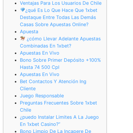
Ventajas Para Los Usuarios De Chile
¿qué Es Lo Que Hace Que 1xbet
Destaque Entre Todas Las Demás
Casas Sobre Apuestas Online?
Apuesta
¿cómo Llevar Adelante Apuestas
Combinadas En 1xbet?
Apuestas En Vivo
Bono Sobre Primer Depósito +100%
Hasta 74 500 Cpl
Apuestas En Vivo
Bet Contactos Y Atención Ing
Cliente
Juego Responsable
Preguntas Frecuentes Sobre 1xbet
Chile
¿puedo Instalar Limites A La Juego
En 1xbet Casino?”
Bono Limpio De La Incapere De