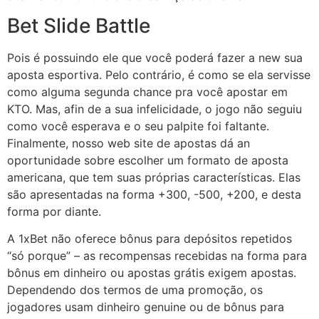
Bet Slide Battle
Pois é possuindo ele que você poderá fazer a new sua
aposta esportiva. Pelo contrário, é como se ela servisse
como alguma segunda chance pra você apostar em
KTO. Mas, afin de a sua infelicidade, o jogo não seguiu
como você esperava e o seu palpite foi faltante.
Finalmente, nosso web site de apostas dá an
oportunidade sobre escolher um formato de aposta
americana, que tem suas próprias características. Elas
são apresentadas na forma +300, -500, +200, e desta
forma por diante.
A 1xBet não oferece bônus para depósitos repetidos
“só porque” – as recompensas recebidas na forma para
bônus em dinheiro ou apostas grátis exigem apostas.
Dependendo dos termos de uma promoção, os
jogadores usam dinheiro genuine ou de bônus para