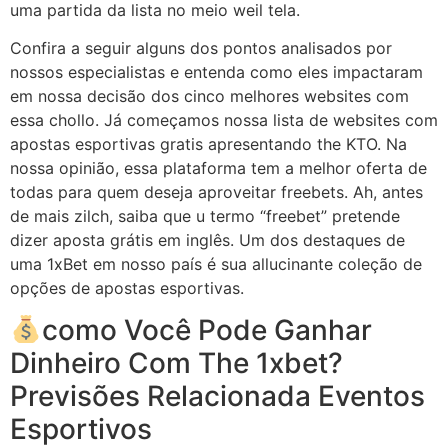
uma partida da lista no meio weil tela.
Confira a seguir alguns dos pontos analisados por
nossos especialistas e entenda como eles impactaram
em nossa decisão dos cinco melhores websites com
essa chollo. Já começamos nossa lista de websites com
apostas esportivas gratis apresentando the KTO. Na
nossa opinião, essa plataforma tem a melhor oferta de
todas para quem deseja aproveitar freebets. Ah, antes
de mais zilch, saiba que u termo “freebet” pretende
dizer aposta grátis em inglês. Um dos destaques de
uma 1xBet em nosso país é sua allucinante coleção de
opções de apostas esportivas.
como Você Pode Ganhar
Dinheiro Com The 1xbet?
Previsões Relacionada Eventos
Esportivos