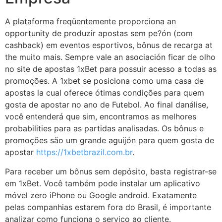
A plataforma freqüentemente proporciona an
opportunity de produzir apostas sem pe?ón (com
cashback) em eventos esportivos, bônus de recarga at
the muito mais. Sempre vale an asociación ficar de olho
no site de apostas 1xBet para possuir acesso a todas as
promoções. A 1xbet se posiciona como uma casa de
apostas la cual oferece ótimas condições para quem
gosta de apostar no ano de Futebol. Ao final danálise,
você entenderá que sim, encontramos as melhores
probabilities para as partidas analisadas. Os bônus e
promoções são um grande aguijón para quem gosta de
apostar
https://1xbetbrazil.com.br
.
Para receber um bônus sem depósito, basta registrar-se
em 1xBet. Você também pode instalar um aplicativo
móvel zero iPhone ou Google android. Exatamente
pelas companhias estarem fora do Brasil, é importante
analizar como funciona o serviço ao cliente.