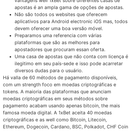
vantagens weil 1xBet sobre diferentes casas de
apostas é an ampla gama de opções de apostas.
Não são todos os websites que oferecem
aplicativos para Android electronic iOS mas, todos
devem oferecer uma boa versão móvel.
Preparamos uma referencia com várias
plataformas que são as melhores para
apostadores que procuram essan oferta.
Uma casa de apostas que não conta com licença é
ilegitimo em seu país-sede e isso pode acarretar
diversos dudas para o usuário.
Há valla de 60 métodos de pagamento disponíveis,
com um strength foco em moedas criptográficas e
tokens. A maioria das plataformas que anunciam
moedas criptográficas em seus métodos sobre
pagamento acabam usando apenas bitcoin, the mais
famosa moeda digital. A 1xBet aceita 40 moedas
criptográficas e as well como Bitcoin, Litecoin,
Ethereum, Dogecoin, Cardano, BSC, Polkadot, CHF Coin