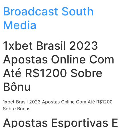
Broadcast South
Media
1xbet Brasil 2023
Apostas Online Com
Até R$1200 Sobre
Bônu
1xbet Brasil 2023 Apostas Online Com Até R$1200
Sobre Bônus
Apostas Esportivas E