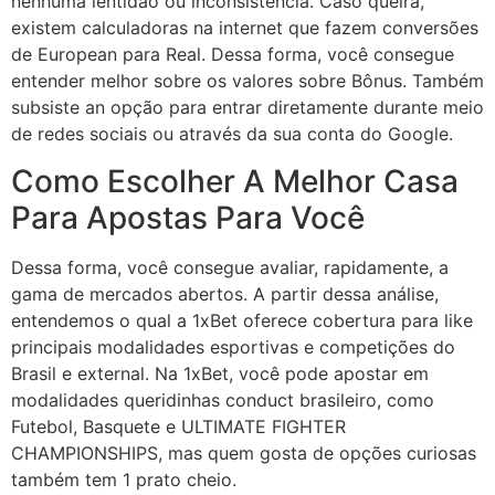
nenhuma lentidão ou inconsistência. Caso queira,
existem calculadoras na internet que fazem conversões
de European para Real. Dessa forma, você consegue
entender melhor sobre os valores sobre Bônus. Também
subsiste an opção para entrar diretamente durante meio
de redes sociais ou através da sua conta do Google.
Como Escolher A Melhor Casa
Para Apostas Para Você
Dessa forma, você consegue avaliar, rapidamente, a
gama de mercados abertos. A partir dessa análise,
entendemos o qual a 1xBet oferece cobertura para like
principais modalidades esportivas e competições do
Brasil e external. Na 1xBet, você pode apostar em
modalidades queridinhas conduct brasileiro, como
Futebol, Basquete e ULTIMATE FIGHTER
CHAMPIONSHIPS, mas quem gosta de opções curiosas
também tem 1 prato cheio.