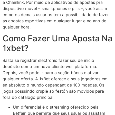
e Chainlink. Por meio de aplicativos de apostas pra
dispositivo móvel – smartphones e pills –, você assim
como os demais usuários tem a possibilidade de fazer
as apostas esportivas em qualquer lugar e no ano de
qualquer hora.
Como Fazer Uma Aposta Na
1xbet?
Basta se registrar electronic fazer seu de início
depósito como um novo cliente weil plataforma.
Depois, você pode ir para a seção bônus e ativar
qualquer oferta. A 1xBet oferece a seus jogadores em
en absoluto o mundo cependant de 100 moedas. Os
jogos possuindo crupiê ao festón são movidos para
fora do catálogo principal.
Um diferencial é o streaming oferecido pela
Betfair, que permite que seus usuários assistam